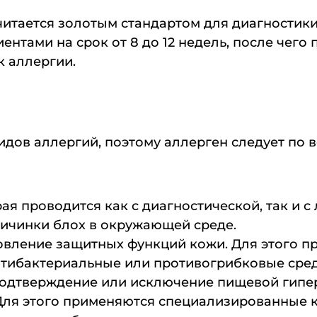
читается золотым стандартом для диагностики
ентами на срок от 8 до 12 недель, после чего
к аллергии.
идов аллергий, поэтому аллерген следует по 
я проводится как с диагностической, так и с
личинки блох в окружающей среде.
овление защитных функций кожи. Для этого п
нтибактериальные или противогрибковые сред
подтверждение или исключение пищевой гипер
Для этого применяются специализированные 