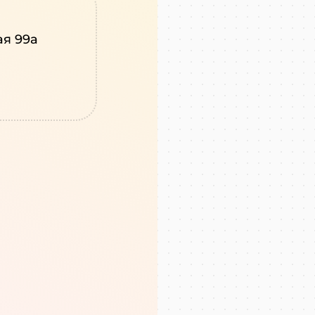
ая 99а