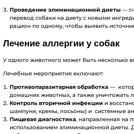
Проведение элиминационной диеты
— с
перевод собаки на диету с новыми ингреди
рацион по одному, чтобы выявить источни
Лечение аллергии у собак
У одного животного может быть несколько в
Лечебные мероприятия включают:
Противопаразитарная обработка
— котора
домашних животных, а также уничтожать 
Контроль вторичной инфекции
и восстан
шампуни, кремы, лосьоны) и системные а
Пищевая диагностика
, направленная на 
использованием элиминационной диеты. 