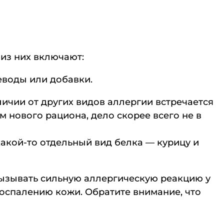
из них включают:
еводы или добавки.
личии от других видов аллергии встречается
м нового рациона, дело скорее всего не в
какой-то отдельный вид белка — курицу и
вызывать сильную аллергическую реакцию у
воспалению кожи. Обратите внимание, что