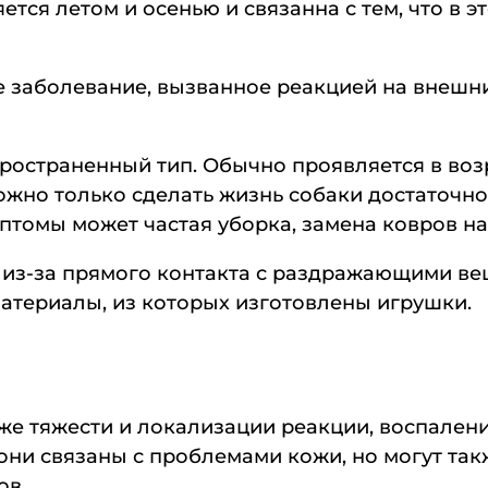
ется летом и осенью и связанна с тем, что в 
 заболевание, вызванное реакцией на внешни
остраненный тип. Обычно проявляется в возрас
ожно только сделать жизнь собаки достаточно
птомы может частая уборка, замена ковров на
из-за прямого контакта с раздражающими вещ
материалы, из которых изготовлены игрушки.
акже тяжести и локализации реакции, воспале
ни связаны с проблемами кожи, но могут так
ов.