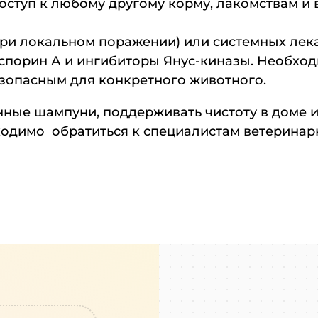
оступ к любому другому корму, лакомствам и 
ри локальном поражении) или системных лека
спорин А и ингибиторы Янус-киназы. Необхо
езопасным для конкретного животного.
ные шампуни, поддерживать чистоту в доме и
димо обратиться к специалистам ветеринарн