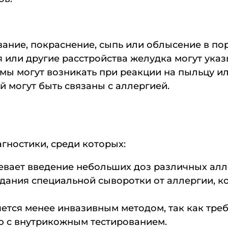
ывание, покраснение, сыпь или облысение в по
ея или другие расстройства желудка могут ук
омы могут возникать при реакции на пыльцу 
й могут быть связаны с аллергией.
гностики, среди которых:
евает введение небольших доз различных алл
ания специальной сыворотки от аллергии, ко
ется менее инвазивным методом, так как треб
 с внутрикожным тестированием.