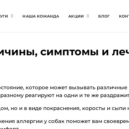
УГИ
НАША КОМАНДА
АКЦИИ
БЛОГ
КОН
ричины, симптомы и ле
остояние, которое может вызывать различные
-разному реагируют на одни и те же раздражи
ом, но и в виде покраснения, коросты и сыпи 
чения аллергии у собак поможет вам своевре