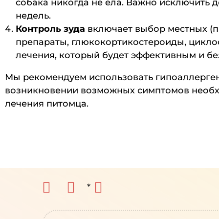
собака никогда не ела. Важно исключить д
недель.
Контроль зуда
включает выбор местных (п
препараты, глюкокортикостероиды, цикло
лечения, который будет эффективным и б
Мы рекомендуем использовать гипоаллерген
возникновении возможных симптомов необхо
лечения питомца.
*