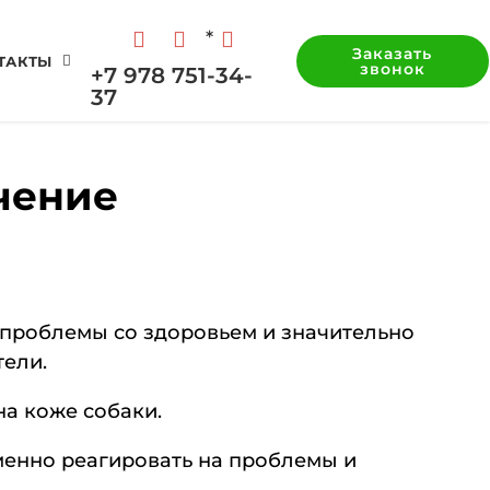
*
Заказать
ТАКТЫ
звонок
+7 978 751-34-
37
чение
 проблемы со здоровьем и значительно
тели.
на коже собаки.
менно реагировать на проблемы и