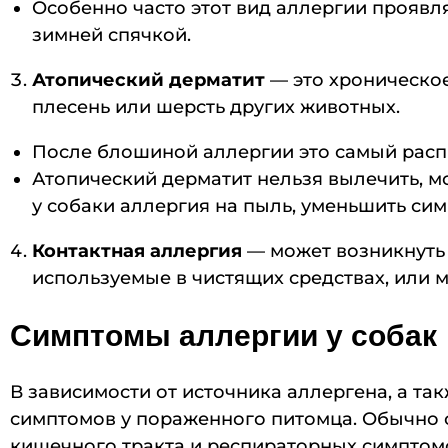
Особенно часто этот вид аллергии проявля
зимней спячкой.
Атопический дерматит
— это хроническое
плесень или шерсть других животных.
После блошиной аллергии это самый распр
Атопический дерматит нельзя вылечить, м
у собаки аллергия на пыль, уменьшить сим
Контактная аллергия
— может возникнуть 
используемые в чистящих средствах, или 
Симптомы аллергии у собак
В зависимости от источника аллергена, а т
симптомов у пораженного питомца. Обычно о
кишечного тракта и респираторных симптом