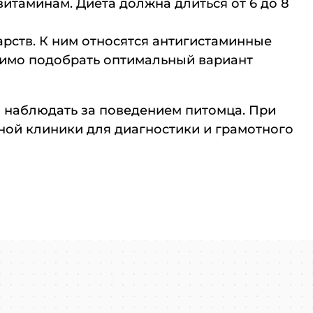
витаминам. Диета должна длиться от 6 до 8
рств. К ним относятся антигистаминные
димо подобрать оптимальный вариант
 наблюдать за поведением питомца. При
ой клиники для диагностики и грамотного