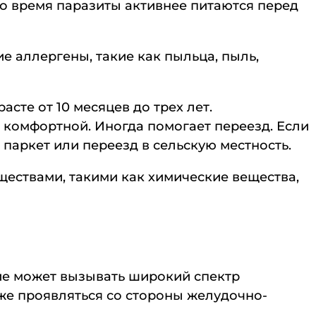
это время паразиты активнее питаются перед
е аллергены, такие как пыльца, пыль,
те от 10 месяцев до трех лет.
 комфортной. Иногда помогает переезд. Если
 паркет или переезд в сельскую местность.
ествами, такими как химические вещества,
ние может вызывать широкий спектр
же проявляться со стороны желудочно-