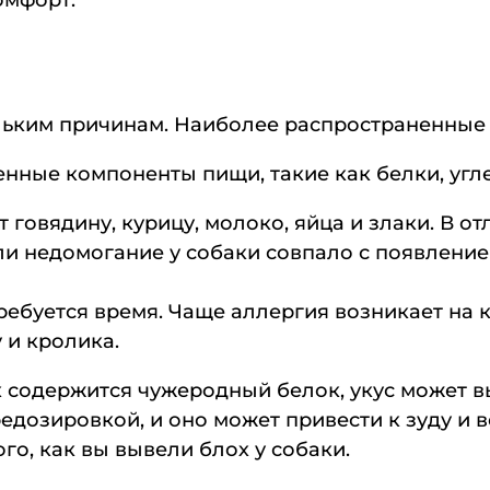
омфорт.
льким причинам. Наиболее распространенные 
нные компоненты пищи, такие как белки, угл
овядину, курицу, молоко, яйца и злаки. В от
ли недомогание у собаки совпало с появление
ребуется время. Чаще аллергия возникает на 
у и кролика.
х содержится чужеродный белок, укус может 
едозировкой, и оно может привести к зуду и 
го, как вы вывели блох у собаки.