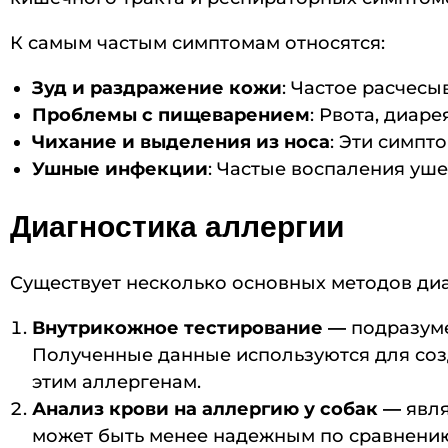
К самым частым симптомам относятся:
Зуд и раздражение кожи
: Частое расчес
Проблемы с пищеварением
: Рвота, диар
Чихание и выделения из носа
: Эти симпт
Ушные инфекции
: Частые воспаления уше
Диагностика аллергии
Существует несколько основных методов диа
Внутрикожное тестирование —
подразум
Полученные данные используются для созд
этим аллергенам.
Анализ крови на аллергию у собак —
явля
может быть менее надежным по сравнению