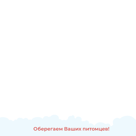
Оберегаем Ваших питомцев!