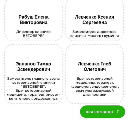
Рабуш Елена
Левченко Ксения
Викторовна
Сергеевна
Директор клиники
Заместитель директора
ВЕТОБЕРЕГ
клиники. Мастер груминга
Эннанов Тимур
Левченко Глеб
Эскендерович
Олегович
Заместитель главного врача
Врач ветеринарной
ветеринарной клиники
медицины, терапевт,
"ВЕТОБЕРЕГ".
кардиолог, эндокринолог,
Врач ветеринарной
врач ультразвуковой
медицины, терапевт, хирург-
диагностики
рентгенолог, эндоскопист.
вся команда