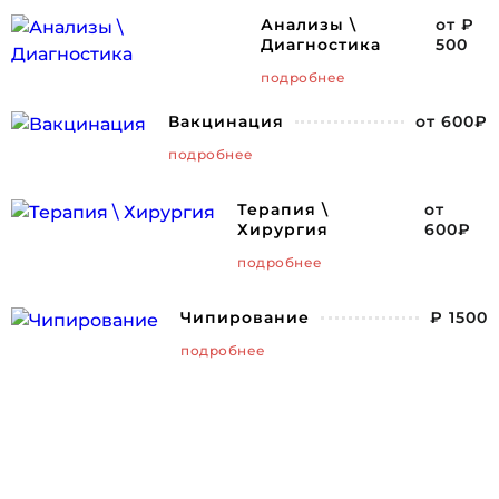
Анализы \
от ₽
Диагностика
500
подробнее
Вакцинация
от 600₽
подробнее
Терапия \
от
Хирургия
600₽
подробнее
Чипирование
₽ 1500
подробнее