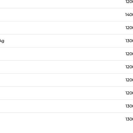
120
140
120
Ag
130
120
120
120
120
130
130