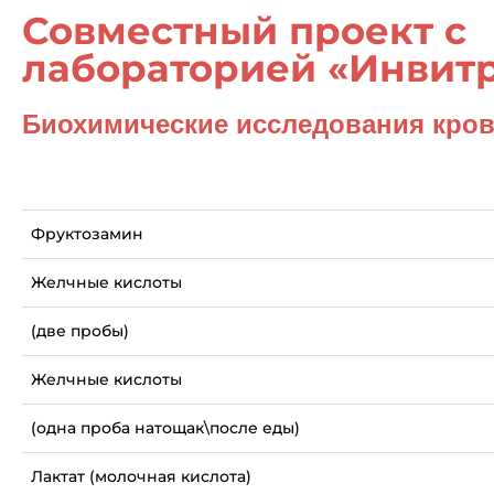
Совместный проект с
лабораторией «Инвит
Биохимические исследования кро
Фруктозамин
Желчные кислоты
(две пробы)
Желчные кислоты
(одна проба натощак\после еды)
Лактат (молочная кислота)