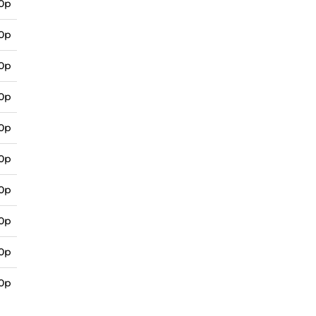
0р
0р
0р
0р
0р
0р
0р
0р
0р
0р