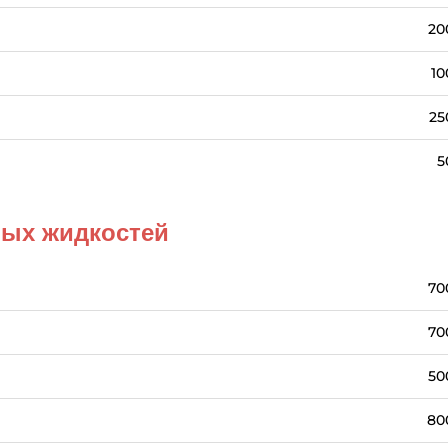
20
10
25
5
ных жидкостей
70
70
50
80