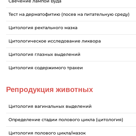
Свечение лампой Вуда
Тест на дерматофитию (посев на питательную среду)
Цитология ректального мазка
Цитологическое исследование ликвора
Цитология глазных выделений
Цитология содержимого трахеи
Репродукция животных
Цитология вагинальных выделений
Определение стадии полового цикла (цитология)
Цитология полового цикла/мазок