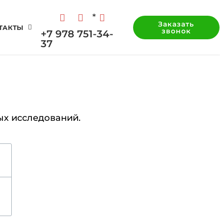
*
Заказать
ТАКТЫ
звонок
+7 978 751-34-
37
ых исследований.