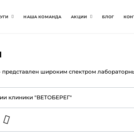
УГИ
НАША КОМАНДА
АКЦИИ
БЛОГ
КОН
и
» представлен широким спектром лабораторн
рии клиники "ВЕТОБЕРЕГ"