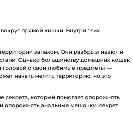
вокруг прямой кишки. Внутри этих
территории запахом. Они разбрызгивают и
утствии. Однако большинству домашних кошек
ся головой о свои любимые предметы —
ожет начать метить территорию, но это
е секрета, который помогает опорожнять
 и опорожнять анальные мешочки, секрет