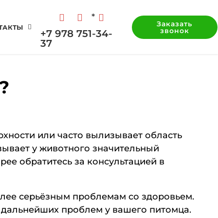
*
Заказать
ТАКТЫ
звонок
+7 978 751-34-
37
?
рхности или часто вылизывает область
ызывает у животного значительный
рее обратитесь за консультацией в
олее серьёзным проблемам со здоровьем.
ь дальнейших проблем у вашего питомца.