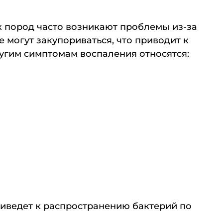
х пород часто возникают проблемы из-за
же могут закупориваться, что приводит к
ругим симптомам воспаления относятся:
риведет к распространению бактерий по