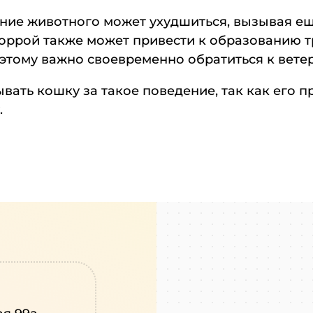
ояние животного может ухудшиться, вызывая е
оррой также может привести к образованию т
тому важно своевременно обратиться к ветер
ать кошку за такое поведение, так как его п
.