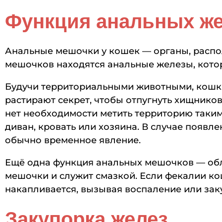
Функция анальных ж
Анальные мешочки у кошек — органы, распол
мешочков находятся анальные железы, кото
Будучи территориальными животными, кошки
растирают секрет, чтобы отпугнуть хищнико
нет необходимости метить территорию таки
диван, кровать или хозяина. В случае появл
обычно временное явление.
Ещё одна функция анальных мешочков — обл
мешочки и служит смазкой. Если фекалии ко
накапливается, вызывая воспаление или зак
Закупорка желез