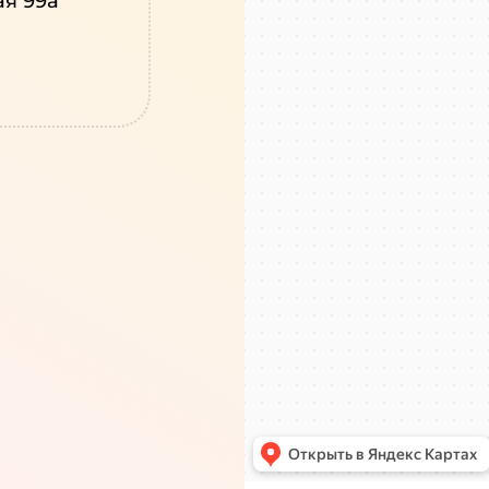
ая 99а