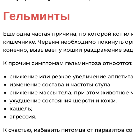
Гельминты
Ещё одна частая причина, по которой кот и
кишечнике. Червям необходимо покинуть орг
конечно, вызывает у кошки раздражение зад
К прочим симптомам гельминтоза относятся:
снижение или резкое увеличение аппетита
изменение состава и частоты стула;
снижение массы тела, при этом животное м
ухудшение состояния шерсти и кожи;
кашель;
агрессия.
К счастью, избавить питомца от паразитов с