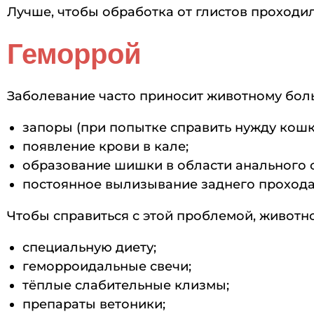
Лучше, чтобы обработка от глистов проходи
Геморрой
Заболевание часто приносит животному бо
запоры (при попытке справить нужду кошк
появление крови в кале;
образование шишки в области анального о
постоянное вылизывание заднего прохода
Чтобы справиться с этой проблемой, животн
специальную диету;
геморроидальные свечи;
тёплые слабительные клизмы;
препараты ветоники;