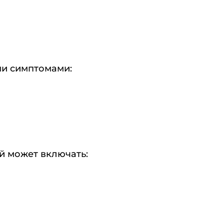
ми симптомами:
й может включать: