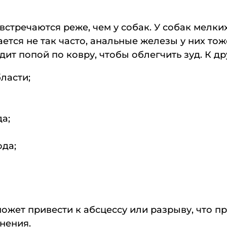
тречаются реже, чем у собак. У собак мелки
чается не так часто, анальные железы у них то
ит попой по ковру, чтобы облегчить зуд. К д
ласти;
а;
да;
ожет привести к абсцессу или разрыву, что п
нения.