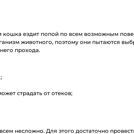
ли кошка ездит попой по всем возможным пов
анизм животного, поэтому они пытаются выбра
него прохода.
;
ожет страдать от отеков;
овсем несложно. Для этого достаточно провес