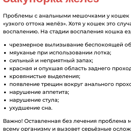
Проблемы с анальными мешочками у кошек вс
«узкого оттока желёз». Хотя у кошек это слу
воспалению. На стадии воспаления кошка езд
чрезмерное вылизывание беспокоящей об
мяуканье при использовании лотка;
сильный и неприятный запах;
красная и опухшая область заднего проход
кровянистые выделения;
появление трещин вокруг анального прохо
нарушение аппетита;
нарушение стула;
ухудшение сна.
Важно! Оставленная без лечения проблема м
всему организму и вызовет серьёзные ослож