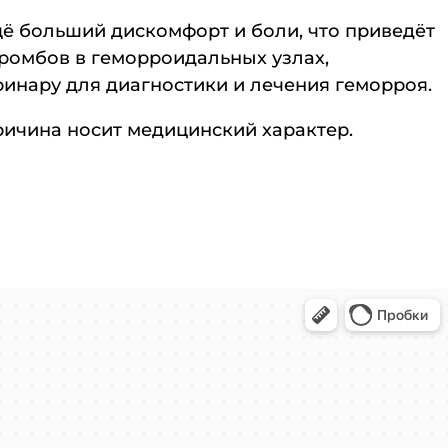
щё больший дискомфорт и боли, что приведёт
ромбов в геморроидальных узлах,
инару для диагностики и лечения геморроя.
ричина носит медицинский характер.