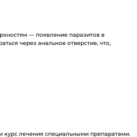
ерхностям — появление паразитов в
ться через анальное отверстие, что,
ти курс лечения специальными препаратами.