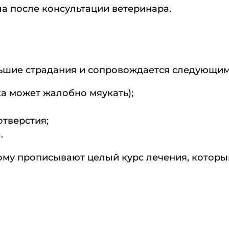
ла после консультации ветеринара.
льшие страдания и сопровождается следующи
а может жалобно мяукать);
тверстия;
.
ому прописывают целый курс лечения, которы