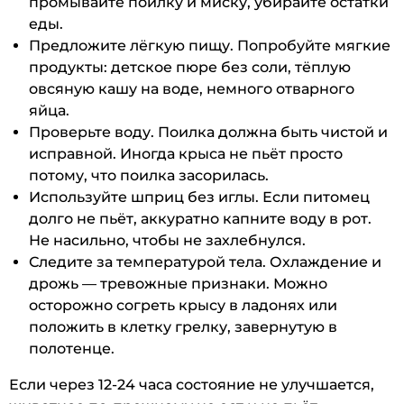
промывайте поилку и миску, убирайте остатки
еды.
Предложите лёгкую пищу. Попробуйте мягкие
продукты: детское пюре без соли, тёплую
овсяную кашу на воде, немного отварного
яйца.
Проверьте воду. Поилка должна быть чистой и
исправной. Иногда крыса не пьёт просто
потому, что поилка засорилась.
Используйте шприц без иглы. Если питомец
долго не пьёт, аккуратно капните воду в рот.
Не насильно, чтобы не захлебнулся.
Следите за температурой тела. Охлаждение и
дрожь — тревожные признаки. Можно
осторожно согреть крысу в ладонях или
положить в клетку грелку, завернутую в
полотенце.
Если через 12-24 часа состояние не улучшается,