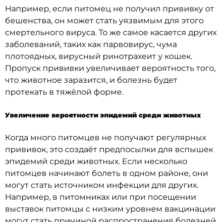
Например, если питомец не получил прививку от
бешенства, он может стать уязвимым для этого
смертельного вируса. То же самое касается других
заболеваний, таких как парвовирус, чума
плотоядных, вирусный ринотрахеит у кошек.
Пропуск прививки увеличивает вероятность того,
что животное заразится, и болезнь будет
протекать в тяжёлой форме.
Увеличение вероятности эпидемий среди животных
Когда много питомцев не получают регулярных
прививок, это создаёт предпосылки для вспышек
эпидемий среди животных. Если несколько
питомцев начинают болеть в одном районе, они
могут стать источником инфекции для других.
Например, в питомниках или при посещении
выставок питомцы с низким уровнем вакцинации
могут стать причиной распространения болезней