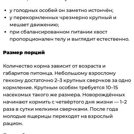
у голодных особей он заметно истончён;
у перекормленных чрезмерно крупный и
мешает движению;
при сбалансированном питании хвост
пропорционален телу и выглядит естественно.
Размер порций
Количество корма зависит от возраста и
габаритов питомца. Небольшому взрослому
геккону достаточно 2–3 крупных сверчков за одно
кормление. Крупным особям требуется 10–15
насекомых такого же размера. Новорождённых
начинают кормить с четвёртого дня жизни — 1–2
раза в сутки мелкими сверчками. После года
молодые ящерицы переходят на взрослый
рацион.