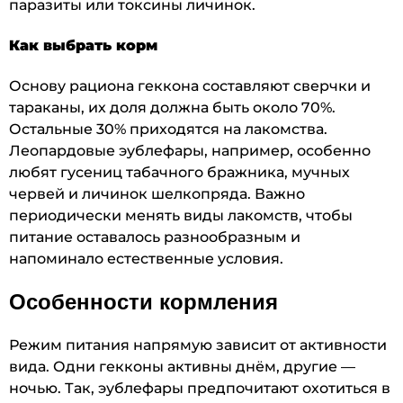
паразиты или токсины личинок.
Как выбрать корм
Основу рациона геккона составляют сверчки и
тараканы, их доля должна быть около 70%.
Остальные 30% приходятся на лакомства.
Леопардовые эублефары, например, особенно
любят гусениц табачного бражника, мучных
червей и личинок шелкопряда. Важно
периодически менять виды лакомств, чтобы
питание оставалось разнообразным и
напоминало естественные условия.
Особенности кормления
Режим питания напрямую зависит от активности
вида. Одни гекконы активны днём, другие —
ночью. Так, эублефары предпочитают охотиться в