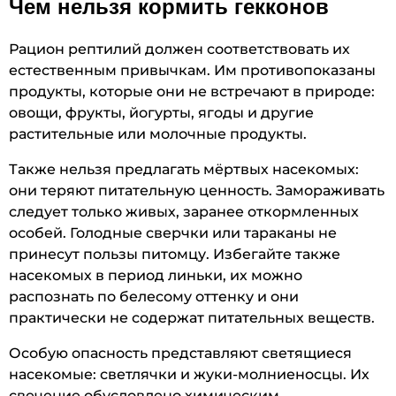
Чем нельзя кормить гекконов
Рацион рептилий должен соответствовать их
естественным привычкам. Им противопоказаны
продукты, которые они не встречают в природе:
овощи, фрукты, йогурты, ягоды и другие
растительные или молочные продукты.
Также нельзя предлагать мёртвых насекомых:
они теряют питательную ценность. Замораживать
следует только живых, заранее откормленных
особей. Голодные сверчки или тараканы не
принесут пользы питомцу. Избегайте также
насекомых в период линьки, их можно
распознать по белесому оттенку и они
практически не содержат питательных веществ.
Особую опасность представляют светящиеся
насекомые: светлячки и жуки-молниеносцы. Их
свечение обусловлено химическим