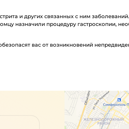
стрита и других связанных с ним заболеваний
томцу назначили процедуру гастроскопии, н
обезопасят вас от возникновений непредвиден