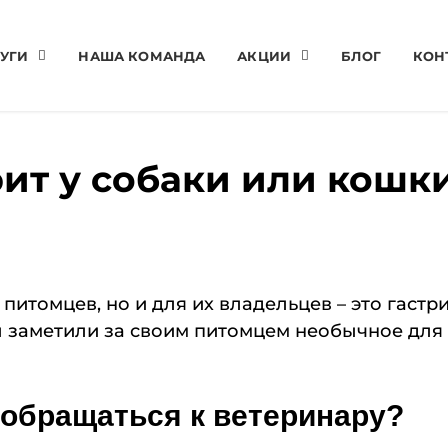
УГИ
НАША КОМАНДА
АКЦИИ
БЛОГ
КОН
рит у собаки или кошк
питомцев, но и для их владельцев – это гаст
ы заметили за своим питомцем необычное для н
обращаться к ветеринару?