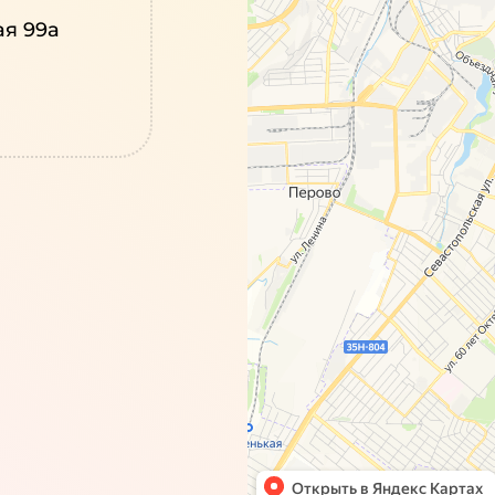
ая 99а