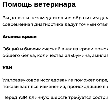
Помощь ветеринара
Вы должны незамедлительно обратиться для 
современная диагностика дадут точный отве
Анализ крови
Общий и биохимический анализ крови помож
общего белка, количества альбумина, амилаз
УЗИ
Ультразвуковое исследование поможет опред
показывает все изменения, происходящие в 
Перед УЗИ длинную шерсть требуется состри