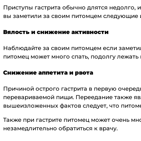
Приступы гастрита обычно длятся недолго, 
вы заметили за своим питомцем следующие 
Вялость и снижение активности
Наблюдайте за своим питомцем если заметил
питомец может много спать, подолгу лежать 
Снижение аппетита и рвота
Причиной острого гастрита в первую очеред
перевариваемой пищи. Переедание также явл
вышеизложенных фактов следует, что питомец
Также при гастрите питомец может очень мног
незамедлительно обратиться к врачу.