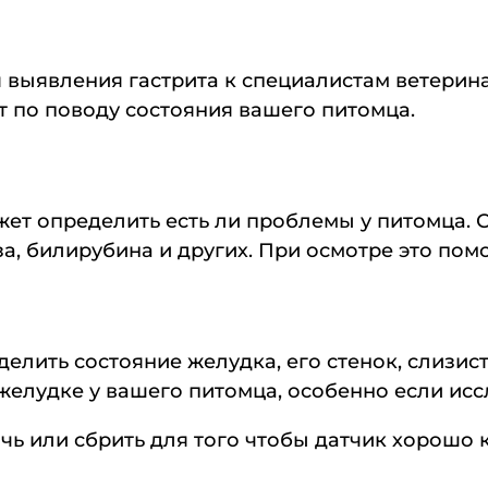
выявления гастрита к специалистам ветерина
т по поводу состояния вашего питомца.
ет определить есть ли проблемы у питомца. 
а, билирубина и других. При осмотре это пом
елить состояние желудка, его стенок, слизис
желудке у вашего питомца, особенно если исс
чь или сбрить для того чтобы датчик хорошо 