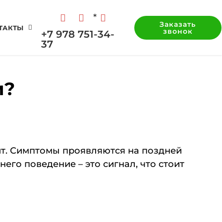
*
Заказать
ТАКТЫ
звонок
+7 978 751-34-
37
и?
рит. Симптомы проявляются на поздней
его поведение – это сигнал, что стоит