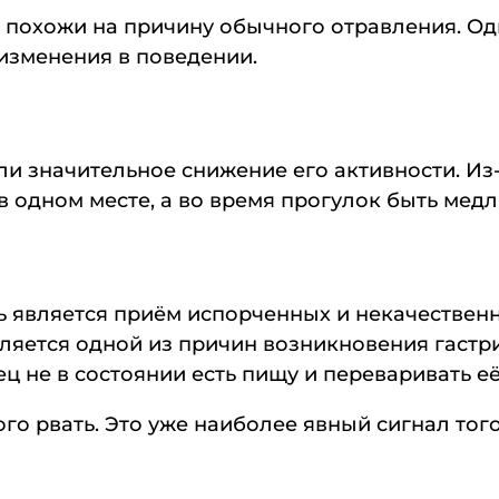
и похожи на причину обычного отравления. Од
изменения в поведении.
и значительное снижение его активности. Из
в одном месте, а во время прогулок быть мед
ь является приём испорченных и некачествен
яется одной из причин возникновения гастри
 не в состоянии есть пищу и переваривать её
о рвать. Это уже наиболее явный сигнал того,