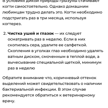
В условиях дикой природы грызуны стачивают
когти самостоятельно. Однако домашним
любимцам трудно делать это. Когти необходимо
подстригать раз в три месяца, используя
когтерез.
Чистка ушей и глазок
— их следует
осматривать раз в неделю. Если в них
скопилась сера, удалите ее салфеткой.
Скопления в уголках глаз необходимо удалять
ватным диском, смоченным в теплой воде, а
вычесывание специальной щеткой, минимум
раз в неделю
Обратите внимание что, коричневый оттенок
выделений может свидетельствовать о наличии
бактериальной инфекции. В этом случае
рекомендуется обратиться к ветеринарному
врачу.