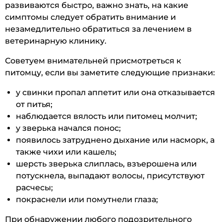
развиваются быстро, важно знать, на какие
симптомы следует обратить внимание и
незамедлительно обратиться за лечением в
ветеринарную клинику.
Советуем внимательней присмотреться к
питомцу, если вы заметите следующие признаки:
у свинки пропал аппетит или она отказывается
от питья;
наблюдается вялость или питомец молчит;
у зверька начался понос;
появилось затруднено дыхание или насморк, а
также чихи или кашель;
шерсть зверька слиплась, взъерошена или
потускнела, выпадают волосы, присутствуют
расчесы;
покраснели или помутнели глаза;
При обнаружении любого подозрительного