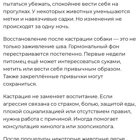
пытаться убежать, спокойнее вести себя на
прогулках. У некоторых животных уменьшаются
метки и навязчивые садки. Но изменения не
происходят за одну ночь.
Восстановление после кастрации собаки — это не
только заживление шва. Гормональный фон
перестраивается постепенно. Первые недели
питомец ещё может интересоваться суками,
метить или вести себя привычным образом.
Также закреплённые привычки могут
сохраниться.
Кастрация не заменяет воспитание. Если
агрессия связана со страхом, болью, защитой еды,
плохой социализацией или отсутствием правил,
нужна работа с причиной. Иногда помогает
консультация кинолога или зоопсихолога.
После процедуры некоторые животные легче