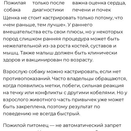
Пожилая
только после
важна оценка сердца,
собака
диагностики
печени и почек
Щенка не стоит кастрировать только потому, что
«чем раньше, тем лучше». У раннего
вмешательства есть свои плюсы, но у некоторых
пород слишком ранняя процедура может быть
нежелательной из-за роста костей, суставов и
мышц. Также малыш должен быть клинически
здоров и вакцинирован по возрасту.
Взрослую собаку можно кастрировать, если нет
противопоказаний. Часто владельцы обращаются,
когда появились метки, побеги, сильная реакция
на течку или конфликты с другими кобелями. Но у
взрослого животного часть привычек уже может
быть закреплена, поэтому результат по
поведению не всегда быстрый.
Пожилой питомец — не автоматический запрет