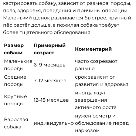
кастрировать собаку, зависит от размера, породы,
пола, здоровья, поведения и причины операции.
Маленький щенок развивается быстрее, крупный
пёс растёт дольше, а пожилая собака требует
более тщательного обследования.
Размер
Примерный
Комментарий
собаки
возраст
Маленькие
часто созревают
6–9 месяцев
породы
раньше
Средние
срок зависит от
7–12 месяцев
породы
развития и здоровья
иногда ждут
Крупные
12–18 месяцев
завершения
породы
активного роста
нужен осмотр и
Взрослая
индивидуально
обследование перед
собака
наркозом