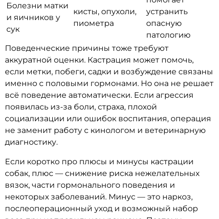
Болезни матки
кисты, опухоли,
устранить
и яичников у
пиометра
опасную
сук
патологию
Поведенческие причины тоже требуют
аккуратной оценки. Кастрация может помочь,
если метки, побеги, садки и возбуждение связаны
именно с половыми гормонами. Но она не решает
всё поведение автоматически. Если агрессия
появилась из-за боли, страха, плохой
социализации или ошибок воспитания, операция
не заменит работу с кинологом и ветеринарную
диагностику.
Если коротко про плюсы и минусы кастрации
собак, плюс — снижение риска нежелательных
вязок, части гормонального поведения и
некоторых заболеваний. Минус — это наркоз,
послеоперационный уход и возможный набор