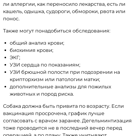
ли аллергии, как переносило лекарства, есть ли
кашель, одышка, судороги, обмороки, рвота или
понос.
Также могут понадобиться обследования:
общий анализ крови;
биохимия крови;
ЭКГ;
УЗИ сердца по показаниям;
УЗИ брюшной полости при подозрении на
крипторхизм или патологии матки;
дополнительные анализы для пожилых
животных и пород риска.
Собака должна быть привита по возрасту. Если
вакцинация просрочена, график лучше
согласовать с врачом заранее. Дегельминтизация
тоже проводится не в последний вечер перед
операцией, а по плану. Также учитывают