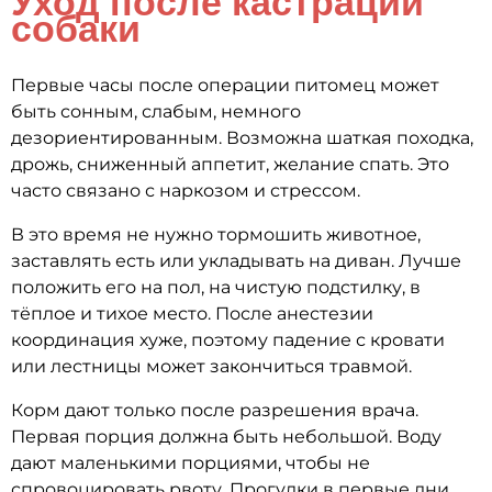
Уход после кастрации
собаки
Первые часы после операции питомец может
быть сонным, слабым, немного
дезориентированным. Возможна шаткая походка,
дрожь, сниженный аппетит, желание спать. Это
часто связано с наркозом и стрессом.
В это время не нужно тормошить животное,
заставлять есть или укладывать на диван. Лучше
положить его на пол, на чистую подстилку, в
тёплое и тихое место. После анестезии
координация хуже, поэтому падение с кровати
или лестницы может закончиться травмой.
Корм дают только после разрешения врача.
Первая порция должна быть небольшой. Воду
дают маленькими порциями, чтобы не
спровоцировать рвоту. Прогулки в первые дни