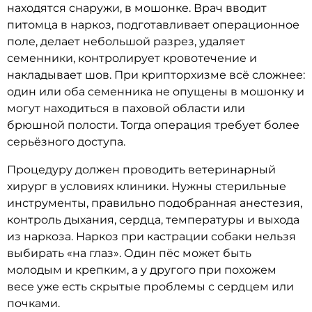
находятся снаружи, в мошонке. Врач вводит
питомца в наркоз, подготавливает операционное
поле, делает небольшой разрез, удаляет
семенники, контролирует кровотечение и
накладывает шов. При крипторхизме всё сложнее:
один или оба семенника не опущены в мошонку и
могут находиться в паховой области или
брюшной полости. Тогда операция требует более
серьёзного доступа.
Процедуру должен проводить ветеринарный
хирург в условиях клиники. Нужны стерильные
инструменты, правильно подобранная анестезия,
контроль дыхания, сердца, температуры и выхода
из наркоза. Наркоз при кастрации собаки нельзя
выбирать «на глаз». Один пёс может быть
молодым и крепким, а у другого при похожем
весе уже есть скрытые проблемы с сердцем или
почками.