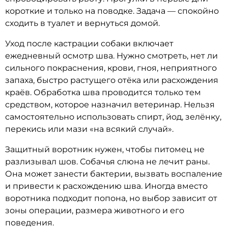
короткие и только на поводке. Задача — спокойно
сходить в туалет и вернуться домой.
Уход после кастрации собаки включает
ежедневный осмотр шва. Нужно смотреть, нет ли
сильного покраснения, крови, гноя, неприятного
запаха, быстро растущего отёка или расхождения
краёв. Обработка шва проводится только тем
средством, которое назначил ветеринар. Нельзя
самостоятельно использовать спирт, йод, зелёнку,
перекись или мази «на всякий случай».
Защитный воротник нужен, чтобы питомец не
разлизывал шов. Собачья слюна не лечит раны.
Она может занести бактерии, вызвать воспаление
и привести к расхождению шва. Иногда вместо
воротника подходит попона, но выбор зависит от
зоны операции, размера животного и его
поведения.