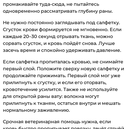
промакивайте туда-сюда, не пытайтесь
одновременно рассматривать глубину раны.
Не нужно постоянно заглядывать под салфетку.
Сгусток крови формируется не мгновенно. Если
каждые 20–30 секунд отрывать ткань, можно
сорвать сгусток, и кровь пойдёт снова. Лучше
засечь время и спокойно удерживать давление.
Если салфетка пропиталась кровью, не снимайте
первый слой. Положите сверху новую салфетку и
продолжайте прижимать. Первый слой мог уже
прилипнуть к сгустку, и если его оторвать,
кровотечение усилится. Также не используйте
для открытой раны вату: волокна могут
прилипнуть к тканям, остаться внутри и мешать
нормальному заживлению.
Срочная ветеринарная помощь нужна, если
кровь быстро пропитывает повязку, течёт струёй,