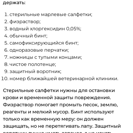
держать:
стерильные марлевые салфетки;
физраствор;
водный хлоргексидин 0,05%;
обычный бинт;
самофиксирующийся бинт;
одноразовые перчатки;
ножницы с тупыми концами;
чистое полотенце;
защитный воротник;
номер ближайшей ветеринарной клиники.
Стерильные салфетки нужны для остановки
крови и временной защиты повреждения.
Физраствор помогает промыть песок, землю,
реагенты и мелкий мусор. Бинт используют
только как временную меру: он должен
защищать, но не перетягивать лапу. Защитный