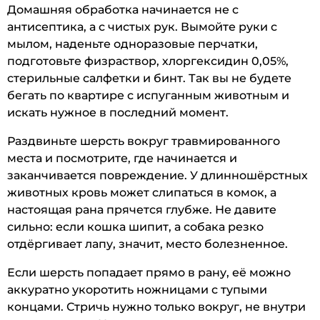
Домашняя обработка начинается не с
антисептика, а с чистых рук. Вымойте руки с
мылом, наденьте одноразовые перчатки,
подготовьте физраствор, хлоргексидин 0,05%,
стерильные салфетки и бинт. Так вы не будете
бегать по квартире с испуганным животным и
искать нужное в последний момент.
Раздвиньте шерсть вокруг травмированного
места и посмотрите, где начинается и
заканчивается повреждение. У длинношёрстных
животных кровь может слипаться в комок, а
настоящая рана прячется глубже. Не давите
сильно: если кошка шипит, а собака резко
отдёргивает лапу, значит, место болезненное.
Если шерсть попадает прямо в рану, её можно
аккуратно укоротить ножницами с тупыми
концами. Стричь нужно только вокруг, не внутри