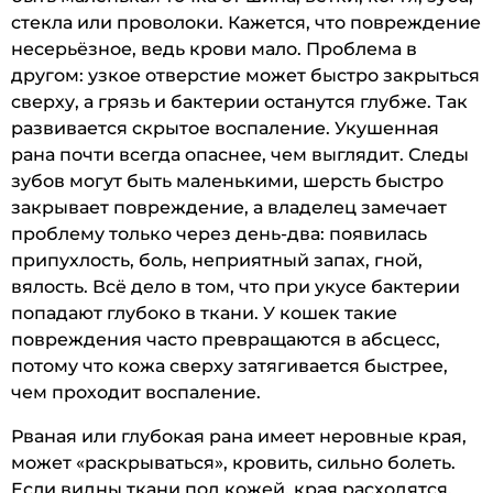
стекла или проволоки. Кажется, что повреждение
несерьёзное, ведь крови мало. Проблема в
другом: узкое отверстие может быстро закрыться
сверху, а грязь и бактерии останутся глубже. Так
развивается скрытое воспаление. Укушенная
рана почти всегда опаснее, чем выглядит. Следы
зубов могут быть маленькими, шерсть быстро
закрывает повреждение, а владелец замечает
проблему только через день-два: появилась
припухлость, боль, неприятный запах, гной,
вялость. Всё дело в том, что при укусе бактерии
попадают глубоко в ткани. У кошек такие
повреждения часто превращаются в абсцесс,
потому что кожа сверху затягивается быстрее,
чем проходит воспаление.
Рваная или глубокая рана имеет неровные края,
может «раскрываться», кровить, сильно болеть.
Если видны ткани под кожей, края расходятся,