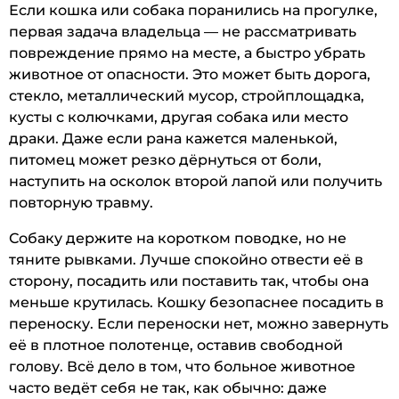
Если кошка или собака поранились на прогулке,
первая задача владельца — не рассматривать
повреждение прямо на месте, а быстро убрать
животное от опасности. Это может быть дорога,
стекло, металлический мусор, стройплощадка,
кусты с колючками, другая собака или место
драки. Даже если рана кажется маленькой,
питомец может резко дёрнуться от боли,
наступить на осколок второй лапой или получить
повторную травму.
Собаку держите на коротком поводке, но не
тяните рывками. Лучше спокойно отвести её в
сторону, посадить или поставить так, чтобы она
меньше крутилась. Кошку безопаснее посадить в
переноску. Если переноски нет, можно завернуть
её в плотное полотенце, оставив свободной
голову. Всё дело в том, что больное животное
часто ведёт себя не так, как обычно: даже