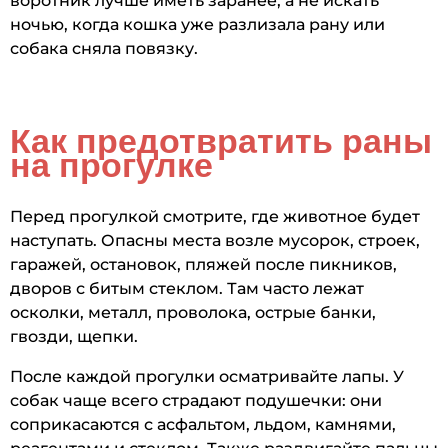
воротник лучше иметь заранее, а не искать
ночью, когда кошка уже разлизала рану или
собака сняла повязку.
Как предотвратить раны
на прогулке
Перед прогулкой смотрите, где животное будет
наступать. Опасны места возле мусорок, строек,
гаражей, остановок, пляжей после пикников,
дворов с битым стеклом. Там часто лежат
осколки, металл, проволока, острые банки,
гвозди, щепки.
После каждой прогулки осматривайте лапы. У
собак чаще всего страдают подушечки: они
соприкасаются с асфальтом, льдом, камнями,