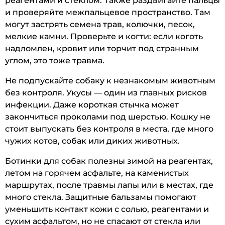
реагентами и стеклом. Также раздвигайте пальцы
и проверяйте межпальцевое пространство. Там
могут застрять семена трав, колючки, песок,
мелкие камни. Проверьте и когти: если коготь
надломлен, кровит или торчит под странным
углом, это тоже травма.
Не подпускайте собаку к незнакомым животным
без контроля. Укусы — один из главных рисков
инфекции. Даже короткая стычка может
закончиться проколами под шерстью. Кошку не
стоит выпускать без контроля в места, где много
чужих котов, собак или диких животных.
Ботинки для собак полезны зимой на реагентах,
летом на горячем асфальте, на каменистых
маршрутах, после травмы лапы или в местах, где
много стекла. Защитные бальзамы помогают
уменьшить контакт кожи с солью, реагентами и
сухим асфальтом, но не спасают от стекла или