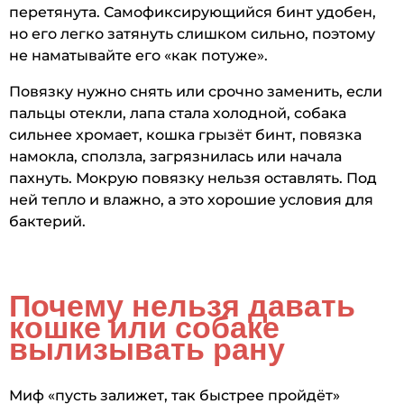
перетянута. Самофиксирующийся бинт удобен,
но его легко затянуть слишком сильно, поэтому
не наматывайте его «как потуже».
Повязку нужно снять или срочно заменить, если
пальцы отекли, лапа стала холодной, собака
сильнее хромает, кошка грызёт бинт, повязка
намокла, сползла, загрязнилась или начала
пахнуть. Мокрую повязку нельзя оставлять. Под
ней тепло и влажно, а это хорошие условия для
бактерий.
Почему нельзя давать
кошке или собаке
вылизывать рану
Миф «пусть залижет, так быстрее пройдёт»