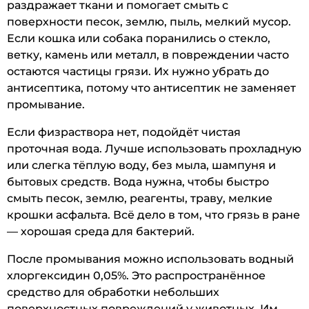
раздражает ткани и помогает смыть с
поверхности песок, землю, пыль, мелкий мусор.
Если кошка или собака поранились о стекло,
ветку, камень или металл, в повреждении часто
остаются частицы грязи. Их нужно убрать до
антисептика, потому что антисептик не заменяет
промывание.
Если физраствора нет, подойдёт чистая
проточная вода. Лучше использовать прохладную
или слегка тёплую воду, без мыла, шампуня и
бытовых средств. Вода нужна, чтобы быстро
смыть песок, землю, реагенты, траву, мелкие
крошки асфальта. Всё дело в том, что грязь в ране
— хорошая среда для бактерий.
После промывания можно использовать водный
хлоргексидин 0,05%. Это распространённое
средство для обработки небольших
поверхностных повреждений у животных. Им