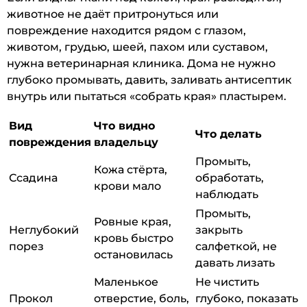
животное не даёт притронуться или
повреждение находится рядом с глазом,
животом, грудью, шеей, пахом или суставом,
нужна ветеринарная клиника. Дома не нужно
глубоко промывать, давить, заливать антисептик
внутрь или пытаться «собрать края» пластырем.
Вид
Что видно
Что делать
повреждения
владельцу
Промыть,
Кожа стёрта,
Ссадина
обработать,
крови мало
наблюдать
Промыть,
Ровные края,
Неглубокий
закрыть
кровь быстро
порез
салфеткой, не
остановилась
давать лизать
Маленькое
Не чистить
Прокол
отверстие, боль,
глубоко, показать