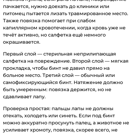
пачкается, нужно доехать до клиники или
питомец пытается лизать травмированное место.
Также повязка помогает при слабом
капиллярном кровотечении, когда кровь уже не
течёт активно, но салфетка ещё немного
окрашивается.
Первый слой — стерильная неприлипающая
салфетка на повреждение. Второй слой — мягкая
прокладка, чтобы бинт не давил прямо на
больное место. Третий слой — обычный или
самофиксирующийся бинт. Натяжение должно
быть умеренным: повязка держится, но не
сдавливает лапу.
Проверка простая: пальцы лапы не должны
отекать, холодеть или синеть. Если под бинт
можно аккуратно просунуть палец, а животное не
усиливает хромоту, повязка, скорее всего, не