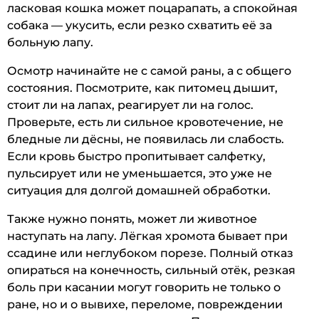
ласковая кошка может поцарапать, а спокойная
собака — укусить, если резко схватить её за
больную лапу.
Осмотр начинайте не с самой раны, а с общего
состояния. Посмотрите, как питомец дышит,
стоит ли на лапах, реагирует ли на голос.
Проверьте, есть ли сильное кровотечение, не
бледные ли дёсны, не появилась ли слабость.
Если кровь быстро пропитывает салфетку,
пульсирует или не уменьшается, это уже не
ситуация для долгой домашней обработки.
Также нужно понять, может ли животное
наступать на лапу. Лёгкая хромота бывает при
ссадине или неглубоком порезе. Полный отказ
опираться на конечность, сильный отёк, резкая
боль при касании могут говорить не только о
ране, но и о вывихе, переломе, повреждении