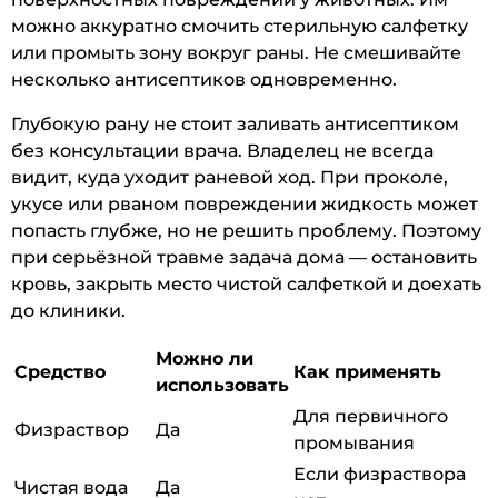
можно аккуратно смочить стерильную салфетку
или промыть зону вокруг раны. Не смешивайте
несколько антисептиков одновременно.
Глубокую рану не стоит заливать антисептиком
без консультации врача. Владелец не всегда
видит, куда уходит раневой ход. При проколе,
укусе или рваном повреждении жидкость может
попасть глубже, но не решить проблему. Поэтому
при серьёзной травме задача дома — остановить
кровь, закрыть место чистой салфеткой и доехать
до клиники.
Можно ли
Средство
Как применять
использовать
Для первичного
Физраствор
Да
промывания
Если физраствора
Чистая вода
Да