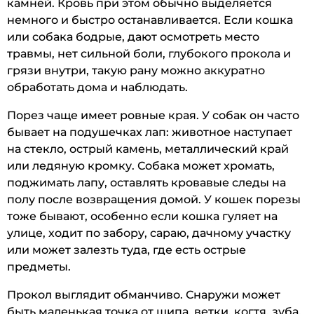
камней. Кровь при этом обычно выделяется
немного и быстро останавливается. Если кошка
или собака бодрые, дают осмотреть место
травмы, нет сильной боли, глубокого прокола и
грязи внутри, такую рану можно аккуратно
обработать дома и наблюдать.
Порез чаще имеет ровные края. У собак он часто
бывает на подушечках лап: животное наступает
на стекло, острый камень, металлический край
или ледяную кромку. Собака может хромать,
поджимать лапу, оставлять кровавые следы на
полу после возвращения домой. У кошек порезы
тоже бывают, особенно если кошка гуляет на
улице, ходит по забору, сараю, дачному участку
или может залезть туда, где есть острые
предметы.
Прокол выглядит обманчиво. Снаружи может
быть маленькая точка от шипа, ветки, когтя, зуба,