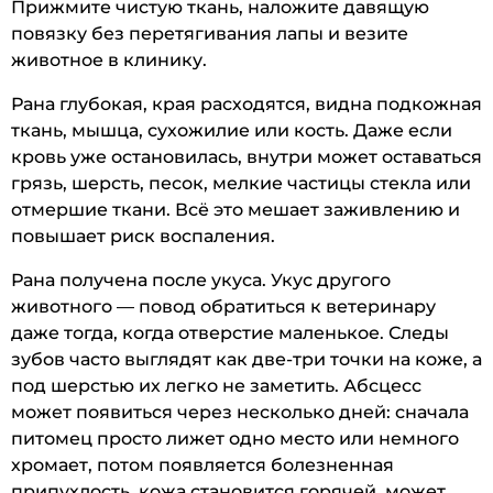
Прижмите чистую ткань, наложите давящую
повязку без перетягивания лапы и везите
животное в клинику.
Рана глубокая, края расходятся, видна подкожная
ткань, мышца, сухожилие или кость. Даже если
кровь уже остановилась, внутри может оставаться
грязь, шерсть, песок, мелкие частицы стекла или
отмершие ткани. Всё это мешает заживлению и
повышает риск воспаления.
Рана получена после укуса. Укус другого
животного — повод обратиться к ветеринару
даже тогда, когда отверстие маленькое. Следы
зубов часто выглядят как две-три точки на коже, а
под шерстью их легко не заметить. Абсцесс
может появиться через несколько дней: сначала
питомец просто лижет одно место или немного
хромает, потом появляется болезненная
припухлость, кожа становится горячей, может