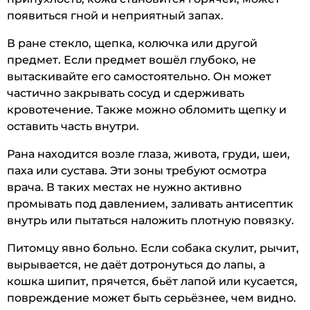
появиться гной и неприятный запах.
В ране стекло, щепка, колючка или другой
предмет. Если предмет вошёл глубоко, не
вытаскивайте его самостоятельно. Он может
частично закрывать сосуд и сдерживать
кровотечение. Также можно обломить щепку и
оставить часть внутри.
Рана находится возле глаза, живота, груди, шеи,
паха или сустава. Эти зоны требуют осмотра
врача. В таких местах не нужно активно
промывать под давлением, заливать антисептик
внутрь или пытаться наложить плотную повязку.
Питомцу явно больно. Если собака скулит, рычит,
вырывается, не даёт дотронуться до лапы, а
кошка шипит, прячется, бьёт лапой или кусается,
повреждение может быть серьёзнее, чем видно.