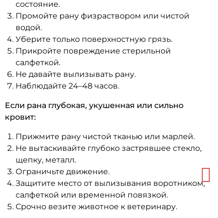
состояние.
Промойте рану физраствором или чистой
водой.
Уберите только поверхностную грязь.
Прикройте повреждение стерильной
салфеткой.
Не давайте вылизывать рану.
Наблюдайте 24–48 часов.
Если рана глубокая, укушенная или сильно
кровит:
Прижмите рану чистой тканью или марлей.
Не вытаскивайте глубоко застрявшее стекло,
щепку, металл.
Ограничьте движение.
Защитите место от вылизывания воротником,
салфеткой или временной повязкой.
Срочно везите животное к ветеринару.