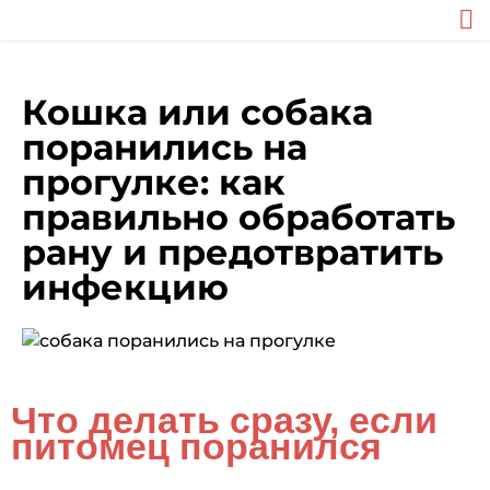
Кошка или собака
поранились на
прогулке: как
правильно обработать
рану и предотвратить
инфекцию
Что делать сразу, если
питомец поранился