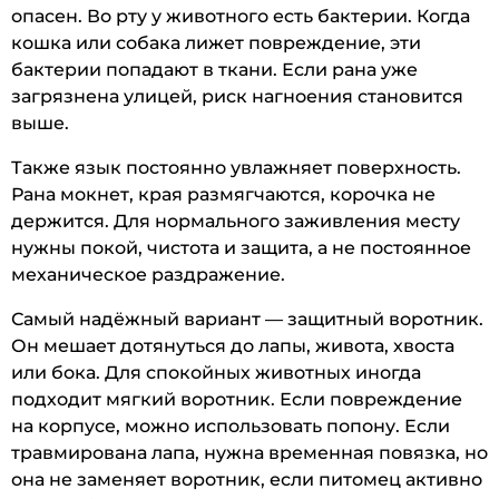
опасен. Во рту у животного есть бактерии. Когда
кошка или собака лижет повреждение, эти
бактерии попадают в ткани. Если рана уже
загрязнена улицей, риск нагноения становится
выше.
Также язык постоянно увлажняет поверхность.
Рана мокнет, края размягчаются, корочка не
держится. Для нормального заживления месту
нужны покой, чистота и защита, а не постоянное
механическое раздражение.
Самый надёжный вариант — защитный воротник.
Он мешает дотянуться до лапы, живота, хвоста
или бока. Для спокойных животных иногда
подходит мягкий воротник. Если повреждение
на корпусе, можно использовать попону. Если
травмирована лапа, нужна временная повязка, но
она не заменяет воротник, если питомец активно