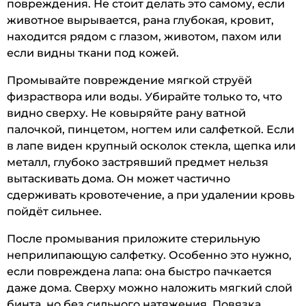
повреждения. Не стоит делать это самому, если
животное вырывается, рана глубокая, кровит,
находится рядом с глазом, животом, пахом или
если видны ткани под кожей.
Промывайте повреждение мягкой струёй
физраствора или воды. Убирайте только то, что
видно сверху. Не ковыряйте рану ватной
палочкой, пинцетом, ногтем или салфеткой. Если
в лапе виден крупный осколок стекла, щепка или
металл, глубоко застрявший предмет нельзя
вытаскивать дома. Он может частично
сдерживать кровотечение, а при удалении кровь
пойдёт сильнее.
После промывания приложите стерильную
неприлипающую салфетку. Особенно это нужно,
если повреждена лапа: она быстро пачкается
даже дома. Сверху можно наложить мягкий слой
бинта, но без сильного натяжения. Повязка