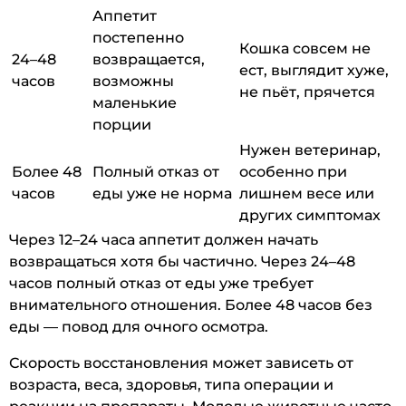
Аппетит
постепенно
Кошка совсем не
24–48
возвращается,
ест, выглядит хуже,
часов
возможны
не пьёт, прячется
маленькие
порции
Нужен ветеринар,
Более 48
Полный отказ от
особенно при
часов
еды уже не норма
лишнем весе или
других симптомах
Через 12–24 часа аппетит должен начать
возвращаться хотя бы частично. Через 24–48
часов полный отказ от еды уже требует
внимательного отношения. Более 48 часов без
еды — повод для очного осмотра.
Скорость восстановления может зависеть от
возраста, веса, здоровья, типа операции и