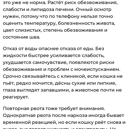
это уже не норма. Растёт риск обезвоживания,
слабости и липидоза печени. Очный осмотр
нужен, потому что по телефону нельзя точно
оценить температуру, болезненность живота,
цвет слизистых, степень обезвоживания и
состояние шва.
Отказ от воды опаснее отказа от еды. Без
жидкости быстрее усиливается слабость,
ухудшается самочувствие, появляются риски
обезвоживания и проблем с мочеиспусканием.
Срочно связывайтесь с клиникой, если кошка не
пьёт, редко мочится, дёсны сухие или липкие,
глаза выглядят запавшими, а животное почти не
реагирует.
Повторная рвота тоже требует внимания.
Однократная рвота после наркоза иногда бывает
временной реакцией, но если кошку рвёт снова и