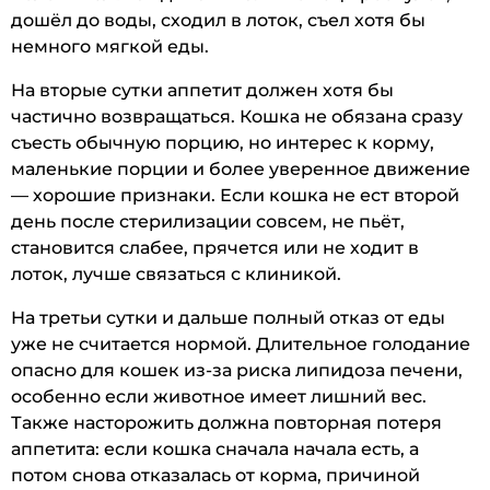
дошёл до воды, сходил в лоток, съел хотя бы
немного мягкой еды.
На вторые сутки аппетит должен хотя бы
частично возвращаться. Кошка не обязана сразу
съесть обычную порцию, но интерес к корму,
маленькие порции и более уверенное движение
— хорошие признаки. Если кошка не ест второй
день после стерилизации совсем, не пьёт,
становится слабее, прячется или не ходит в
лоток, лучше связаться с клиникой.
На третьи сутки и дальше полный отказ от еды
уже не считается нормой. Длительное голодание
опасно для кошек из-за риска липидоза печени,
особенно если животное имеет лишний вес.
Также насторожить должна повторная потеря
аппетита: если кошка сначала начала есть, а
потом снова отказалась от корма, причиной