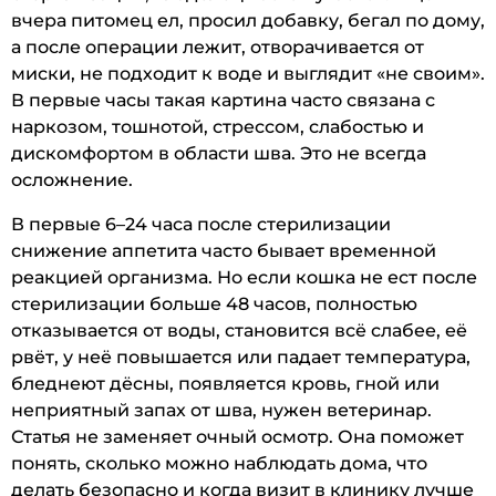
вчера питомец ел, просил добавку, бегал по дому,
а после операции лежит, отворачивается от
миски, не подходит к воде и выглядит «не своим».
В первые часы такая картина часто связана с
наркозом, тошнотой, стрессом, слабостью и
дискомфортом в области шва. Это не всегда
осложнение.
В первые 6–24 часа после стерилизации
снижение аппетита часто бывает временной
реакцией организма. Но если кошка не ест после
стерилизации больше 48 часов, полностью
отказывается от воды, становится всё слабее, её
рвёт, у неё повышается или падает температура,
бледнеют дёсны, появляется кровь, гной или
неприятный запах от шва, нужен ветеринар.
Статья не заменяет очный осмотр. Она поможет
понять, сколько можно наблюдать дома, что
делать безопасно и когда визит в клинику лучше