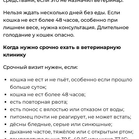
средствами, если это не назначил ветеринар.
Нельзя ждать несколько дней без еды. Если
кошка не ест более 48 часов, особенно при
лишнем весе, нужна консультация. Длительное
голодание у кошек опасно.
Когда нужно срочно ехать в ветеринарную
клинику
Срочный визит нужен, если:
кошка не ест и не пьёт, особенно если прошло
больше суток;
кошка не ест более 48 часов;
есть повторная рвота;
есть понос с вялостью или отказом от воды;
питомец почти не реагирует, не может встать;
дёсны бледные, серые или синюшные;
дыхание частое, тяжёлое или с открытым ртом;