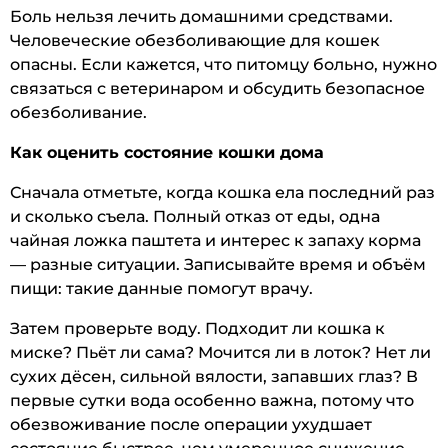
Боль нельзя лечить домашними средствами.
Человеческие обезболивающие для кошек
опасны. Если кажется, что питомцу больно, нужно
связаться с ветеринаром и обсудить безопасное
обезболивание.
Как оценить состояние кошки дома
Сначала отметьте, когда кошка ела последний раз
и сколько съела. Полный отказ от еды, одна
чайная ложка паштета и интерес к запаху корма
— разные ситуации. Записывайте время и объём
пищи: такие данные помогут врачу.
Затем проверьте воду. Подходит ли кошка к
миске? Пьёт ли сама? Мочится ли в лоток? Нет ли
сухих дёсен, сильной вялости, запавших глаз? В
первые сутки вода особенно важна, потому что
обезвоживание после операции ухудшает