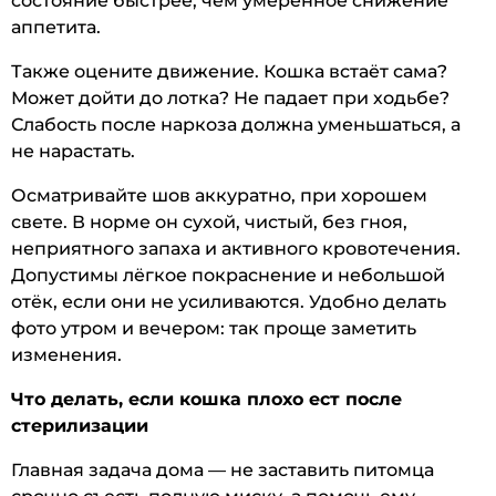
состояние быстрее, чем умеренное снижение
аппетита.
Также оцените движение. Кошка встаёт сама?
Может дойти до лотка? Не падает при ходьбе?
Слабость после наркоза должна уменьшаться, а
не нарастать.
Осматривайте шов аккуратно, при хорошем
свете. В норме он сухой, чистый, без гноя,
неприятного запаха и активного кровотечения.
Допустимы лёгкое покраснение и небольшой
отёк, если они не усиливаются. Удобно делать
фото утром и вечером: так проще заметить
изменения.
Что делать, если кошка плохо ест после
стерилизации
Главная задача дома — не заставить питомца