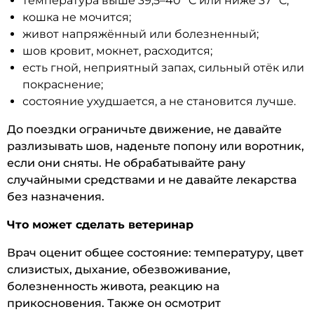
температура выше 39,5–40 °C или ниже 37 °C;
кошка не мочится;
живот напряжённый или болезненный;
шов кровит, мокнет, расходится;
есть гной, неприятный запах, сильный отёк или
покраснение;
состояние ухудшается, а не становится лучше.
До поездки ограничьте движение, не давайте
разлизывать шов, наденьте попону или воротник,
если они сняты. Не обрабатывайте рану
случайными средствами и не давайте лекарства
без назначения.
Что может сделать ветеринар
Врач оценит общее состояние: температуру, цвет
слизистых, дыхание, обезвоживание,
болезненность живота, реакцию на
прикосновения. Также он осмотрит