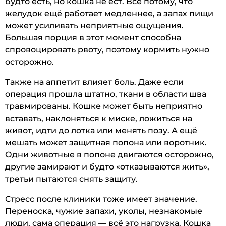
будто есть, но кошка не ест. Всё потому, что
желудок ещё работает медленнее, а запах пищи
может усиливать неприятные ощущения.
Большая порция в этот момент способна
спровоцировать рвоту, поэтому кормить нужно
осторожно.
Также на аппетит влияет боль. Даже если
операция прошла штатно, ткани в области шва
травмированы. Кошке может быть неприятно
вставать, наклоняться к миске, ложиться на
живот, идти до лотка или менять позу. А ещё
мешать может защитная попона или воротник.
Одни животные в попоне двигаются осторожно,
другие замирают и будто «отказываются жить»,
третьи пытаются снять защиту.
Стресс после клиники тоже имеет значение.
Переноска, чужие запахи, уколы, незнакомые
люди, сама операция — всё это нагрузка. Кошка