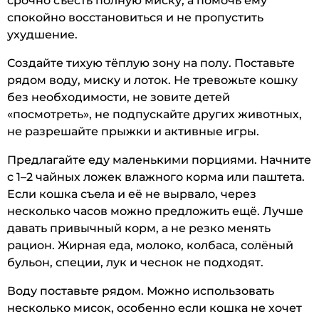
срочно съесть полную миску, а помочь ему
спокойно восстановиться и не пропустить
ухудшение.
Создайте тихую тёплую зону на полу. Поставьте
рядом воду, миску и лоток. Не тревожьте кошку
без необходимости, не зовите детей
«посмотреть», не подпускайте других животных,
не разрешайте прыжки и активные игры.
Предлагайте еду маленькими порциями. Начните
с 1–2 чайных ложек влажного корма или паштета.
Если кошка съела и её не вырвало, через
несколько часов можно предложить ещё. Лучше
давать привычный корм, а не резко менять
рацион. Жирная еда, молоко, колбаса, солёный
бульон, специи, лук и чеснок не подходят.
Воду поставьте рядом. Можно использовать
несколько мисок, особенно если кошка не хочет