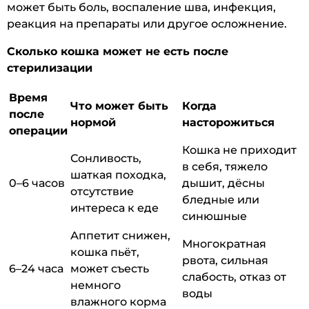
может быть боль, воспаление шва, инфекция,
реакция на препараты или другое осложнение.
Сколько кошка может не есть после
стерилизации
Время
Что может быть
Когда
после
нормой
насторожиться
операции
Кошка не приходит
Сонливость,
в себя, тяжело
шаткая походка,
0–6 часов
дышит, дёсны
отсутствие
бледные или
интереса к еде
синюшные
Аппетит снижен,
Многократная
кошка пьёт,
рвота, сильная
6–24 часа
может съесть
слабость, отказ от
немного
воды
влажного корма