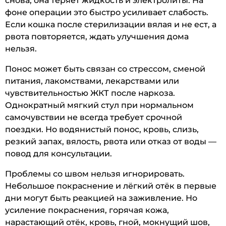
снова, она теряет жидкость и электролиты. На
фоне операции это быстро усиливает слабость.
Если кошка после стерилизации вялая и не ест, а
рвота повторяется, ждать улучшения дома
нельзя.
Понос может быть связан со стрессом, сменой
питания, лакомствами, лекарствами или
чувствительностью ЖКТ после наркоза.
Однократный мягкий стул при нормальном
самочувствии не всегда требует срочной
поездки. Но водянистый понос, кровь, слизь,
резкий запах, вялость, рвота или отказ от воды —
повод для консультации.
Проблемы со швом нельзя игнорировать.
Небольшое покраснение и лёгкий отёк в первые
дни могут быть реакцией на заживление. Но
усиление покраснения, горячая кожа,
нарастающий отёк, кровь, гной, мокнущий шов,