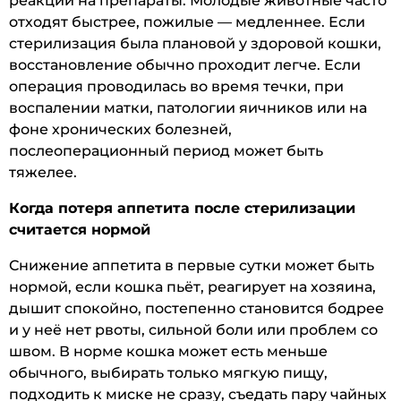
реакции на препараты. Молодые животные часто
отходят быстрее, пожилые — медленнее. Если
стерилизация была плановой у здоровой кошки,
восстановление обычно проходит легче. Если
операция проводилась во время течки, при
воспалении матки, патологии яичников или на
фоне хронических болезней,
послеоперационный период может быть
тяжелее.
Когда потеря аппетита после стерилизации
считается нормой
Снижение аппетита в первые сутки может быть
нормой, если кошка пьёт, реагирует на хозяина,
дышит спокойно, постепенно становится бодрее
и у неё нет рвоты, сильной боли или проблем со
швом. В норме кошка может есть меньше
обычного, выбирать только мягкую пищу,
подходить к миске не сразу, съедать пару чайных