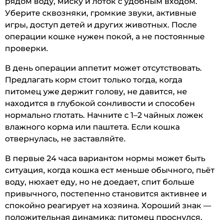
рядом воду, миску и лоток с удобным входом.
Уберите сквозняки, громкие звуки, активные
игры, доступ детей и других животных. После
операции кошке нужен покой, а не постоянные
проверки.
В день операции аппетит может отсутствовать.
Предлагать корм стоит только тогда, когда
питомец уже держит голову, не давится, не
находится в глубокой сонливости и способен
нормально глотать. Начните с 1–2 чайных ложек
влажного корма или паштета. Если кошка
отвернулась, не заставляйте.
В первые 24 часа вариантом нормы может быть
ситуация, когда кошка ест меньше обычного, пьёт
воду, нюхает еду, но не доедает, спит больше
привычного, постепенно становится активнее и
спокойно реагирует на хозяина. Хороший знак —
положительная динамика: питомец проснулся,