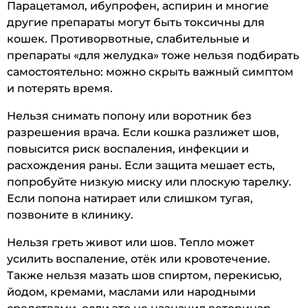
Парацетамол, ибупрофен, аспирин и многие
другие препараты могут быть токсичны для
кошек. Противорвотные, слабительные и
препараты «для желудка» тоже нельзя подбирать
самостоятельно: можно скрыть важный симптом
и потерять время.
Нельзя снимать попону или воротник без
разрешения врача. Если кошка разлижет шов,
повысится риск воспаления, инфекции и
расхождения раны. Если защита мешает есть,
попробуйте низкую миску или плоскую тарелку.
Если попона натирает или слишком тугая,
позвоните в клинику.
Нельзя греть живот или шов. Тепло может
усилить воспаление, отёк или кровотечение.
Также нельзя мазать шов спиртом, перекисью,
йодом, кремами, маслами или народными