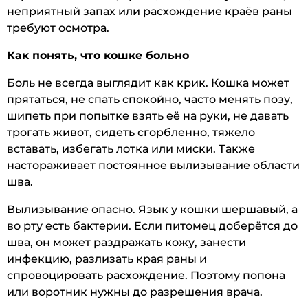
неприятный запах или расхождение краёв раны
требуют осмотра.
Как понять, что кошке больно
Боль не всегда выглядит как крик. Кошка может
прятаться, не спать спокойно, часто менять позу,
шипеть при попытке взять её на руки, не давать
трогать живот, сидеть сгорбленно, тяжело
вставать, избегать лотка или миски. Также
настораживает постоянное вылизывание области
шва.
Вылизывание опасно. Язык у кошки шершавый, а
во рту есть бактерии. Если питомец доберётся до
шва, он может раздражать кожу, занести
инфекцию, разлизать края раны и
спровоцировать расхождение. Поэтому попона
или воротник нужны до разрешения врача.