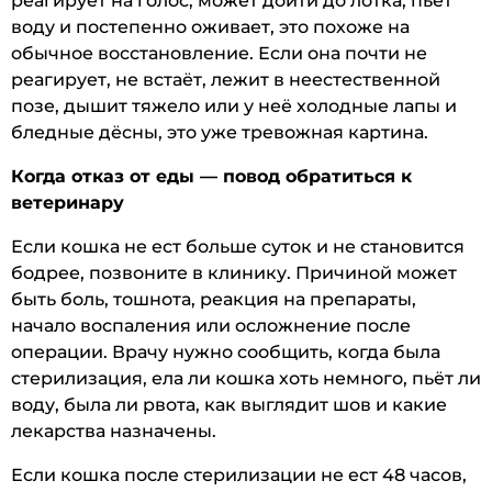
реагирует на голос, может дойти до лотка, пьёт
воду и постепенно оживает, это похоже на
обычное восстановление. Если она почти не
реагирует, не встаёт, лежит в неестественной
позе, дышит тяжело или у неё холодные лапы и
бледные дёсны, это уже тревожная картина.
Когда отказ от еды — повод обратиться к
ветеринару
Если кошка не ест больше суток и не становится
бодрее, позвоните в клинику. Причиной может
быть боль, тошнота, реакция на препараты,
начало воспаления или осложнение после
операции. Врачу нужно сообщить, когда была
стерилизация, ела ли кошка хоть немного, пьёт ли
воду, была ли рвота, как выглядит шов и какие
лекарства назначены.
Если кошка после стерилизации не ест 48 часов,