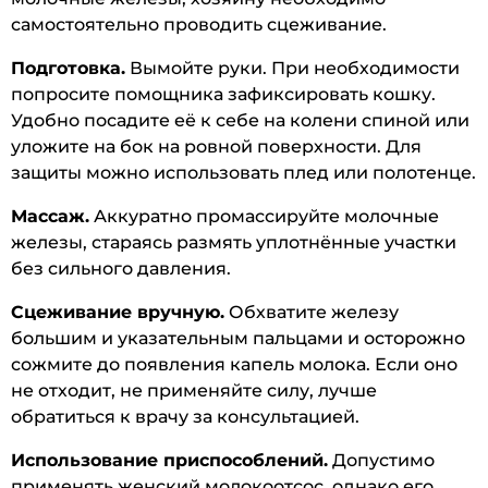
самостоятельно проводить сцеживание.
Подготовка.
Вымойте руки. При необходимости
попросите помощника зафиксировать кошку.
Удобно посадите её к себе на колени спиной или
уложите на бок на ровной поверхности. Для
защиты можно использовать плед или полотенце.
Массаж.
Аккуратно промассируйте молочные
железы, стараясь размять уплотнённые участки
без сильного давления.
Сцеживание вручную.
Обхватите железу
большим и указательным пальцами и осторожно
сожмите до появления капель молока. Если оно
не отходит, не применяйте силу, лучше
обратиться к врачу за консультацией.
Использование приспособлений.
Допустимо
применять женский молокоотсос, однако его