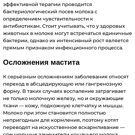
эффективной терапии проводится
бактериологический посев молока с
определением чувствительности к
антибиотикам. Стоит учитывать, что у здоровых
животных в молоке могут встречаться единичные
бактерии, однако их интенсивный рост является
прямым признаком инфекционного процесса.
Осложнения мастита
К серьёзным осложнениям заболевания относят
переход в абсцедирующую или гангренозную
форму. В таких случаях воспаление затрагивает
не только молочную железу, но и окружающие
ткани — кожу, подкожную клетчатку и мышцы.
Молоко при этом становится полностью
непригодным для кормления, поэтому котят
переводят на искусственное вскармливание —
специальные заменители кошачьего молока.