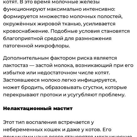
котят. В это время молочные железы
функционируют максимально интенсивно:
формируется множество молочных полостей,
окружённых жировой тканью, усиливается
кровоснабжение. Подобные условия становятся
благоприятной средой для размножения
патогенной микрофлоры.
Дополнительным фактором риска является
лактостаз — застой молока, возникающий при его
избытке или недостаточном числе котят.
Застоявшееся молоко легко инфицируется,
может бродить, образовывать сгустки, которые
перекрывают протоки и усугубляют проблему.
Нелактационный мастит
Этот тип воспаления встречается у
небеременных кошек и даже у котов. Его
причинами чаще всего становятся механические