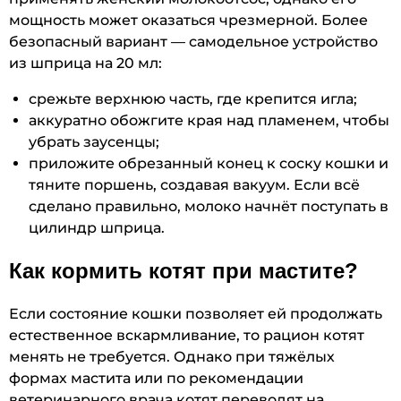
мощность может оказаться чрезмерной. Более
безопасный вариант — самодельное устройство
из шприца на 20 мл:
срежьте верхнюю часть, где крепится игла;
аккуратно обожгите края над пламенем, чтобы
убрать заусенцы;
приложите обрезанный конец к соску кошки и
тяните поршень, создавая вакуум. Если всё
сделано правильно, молоко начнёт поступать в
цилиндр шприца.
Как кормить котят при мастите?
Если состояние кошки позволяет ей продолжать
естественное вскармливание, то рацион котят
менять не требуется. Однако при тяжёлых
формах мастита или по рекомендации
ветеринарного врача котят переводят на