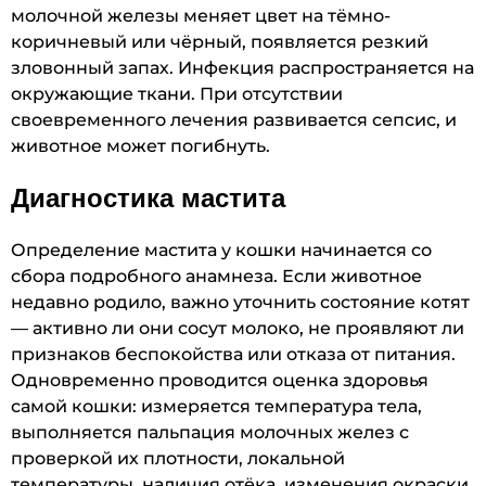
молочной железы меняет цвет на тёмно-
коричневый или чёрный, появляется резкий
зловонный запах. Инфекция распространяется на
окружающие ткани. При отсутствии
своевременного лечения развивается сепсис, и
животное может погибнуть.
Диагностика мастита
Определение мастита у кошки начинается со
сбора подробного анамнеза. Если животное
недавно родило, важно уточнить состояние котят
— активно ли они сосут молоко, не проявляют ли
признаков беспокойства или отказа от питания.
Одновременно проводится оценка здоровья
самой кошки: измеряется температура тела,
выполняется пальпация молочных желез с
проверкой их плотности, локальной
температуры, наличия отёка, изменения окраски