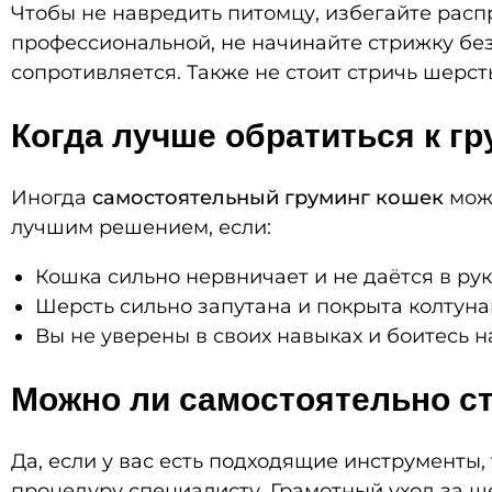
Чтобы не навредить питомцу, избегайте рас
профессиональной, не начинайте стрижку без
сопротивляется. Также не стоит стричь шерс
Когда лучше обратиться к г
Иногда
самостоятельный груминг кошек
може
лучшим решением, если:
Кошка сильно нервничает и не даётся в рук
Шерсть сильно запутана и покрыта колтуна
Вы не уверены в своих навыках и боитесь 
Можно ли самостоятельно с
Да, если у вас есть подходящие инструменты,
процедуру специалисту. Грамотный уход за 