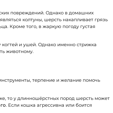
еских повреждений. Однако в домашних
вляться колтуны, шерсть накапливает грязь
ца. Кроме того, в жаркую погоду густая
у когтей и ушей. Однако именно стрижка
ть животному.
 инструменты, терпение и желание помочь
ке, то у длинношёрстных пород шерсть может
ого
. Если кошка агрессивна или боится