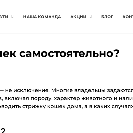
УГИ
НАША КОМАНДА
АКЦИИ
БЛОГ
КОН
ек самостоятельно?
— не исключение. Многие владельцы задаются
, включая породу, характер животного и нали
оводить стрижку кошек дома, а в каких случа
а?