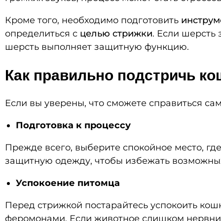
Кроме того, необходимо подготовить
инструм
определиться с
целью стрижки
. Если шерсть 
шерсть выполняет защитную функцию.
Как правильно подстричь ко
Если вы уверены, что сможете справиться са
Подготовка к процессу
Прежде всего, выберите спокойное место, гд
защитную одежду, чтобы избежать возможны
Успокоение питомца
Перед стрижкой постарайтесь успокоить кошк
феромонами. Если животное слишком нервнич