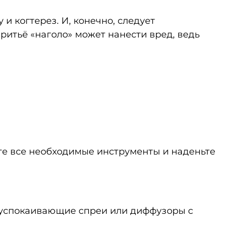
 и когтерез. И, конечно, следует
бритьё «наголо» может нанести вред, ведь
ьте все необходимые инструменты и наденьте
е успокаивающие спреи или диффузоры с