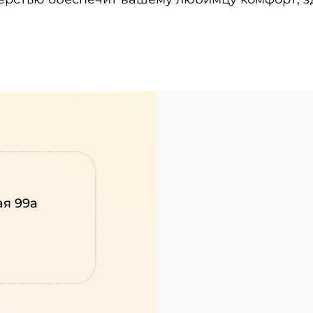
ая 99а