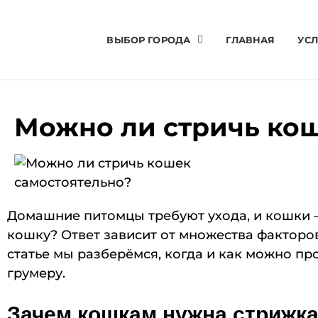
ВЫБОР ГОРОДА
ГЛАВНАЯ
УСЛ
Можно ли стричь кош
Домашние питомцы требуют ухода, и кошки 
кошку? Ответ зависит от множества факторов
статье мы разберёмся, когда и как можно пр
грумеру.
Зачем кошкам нужна стрижк