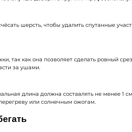
ёсать шерсть, чтобы удалить спутанные участк
ки, так как она позволяет сделать ровный сре
асти за ушами.
альная длина должна составлять не менее 1 см
 перегреву или солнечным ожогам.
бегать