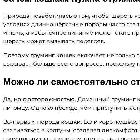
Природа позаботилась о том, чтобы шерсть 
условиях длинношёрстные породы часто сталк
и пыль, а избыточное линяние может стать про
шерсть может вызывать перегрев.
Поэтому груминг кошек
включает не только с
вызывает больше всего вопросов, поскольку
Можно ли самостоятельно с
Да, но с осторожностью.
Домашний
груминг 
питомцу. Однако прежде, чем приступить к ст
Во-первых,
порода кошки
. Если короткошёрс
сваливаться в колтуны, создавая дискомфорт.
громких звуков, процесс может стать стрессов