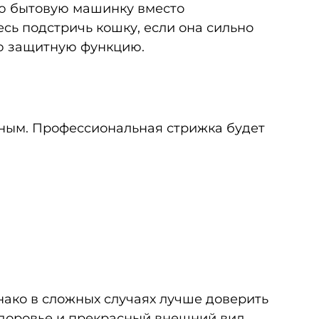
ую бытовую машинку вместо
сь подстричь кошку, если она сильно
ую защитную функцию.
ным. Профессиональная стрижка будет
днако в сложных случаях лучше доверить
доровье и прекрасный внешний вид.