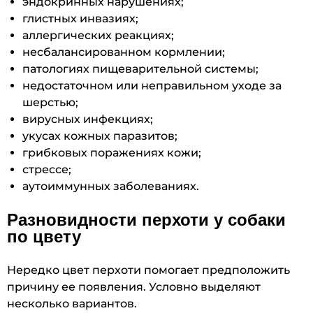
эндокринных нарушениях;
глистных инвазиях;
аллергических реакциях;
несбалансированном кормлении;
патологиях пищеварительной системы;
недостаточном или неправильном уходе за
шерстью;
вирусных инфекциях;
укусах кожных паразитов;
грибковых поражениях кожи;
стрессе;
аутоиммунных заболеваниях.
Разновидности перхоти у собаки
по цвету
Нередко цвет перхоти помогает предположить
причину ее появления. Условно выделяют
несколько вариантов.