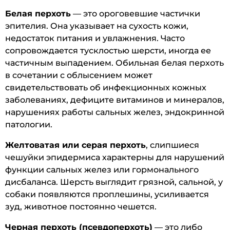
Белая перхоть
— это ороговевшие частички
эпителия. Она указывает на сухость кожи,
недостаток питания и увлажнения. Часто
сопровождается тусклостью шерсти, иногда ее
частичным выпадением. Обильная белая перхоть
в сочетании с облысением может
свидетельствовать об инфекционных кожных
заболеваниях, дефиците витаминов и минералов,
нарушениях работы сальных желез, эндокринной
патологии.
Желтоватая или серая перхоть
, слипшиеся
чешуйки эпидермиса характерны для нарушений
функции сальных желез или гормонального
дисбаланса. Шерсть выглядит грязной, сальной, у
собаки появляются проплешины, усиливается
зуд, животное постоянно чешется.
Черная перхоть (псевдоперхоть)
— это либо