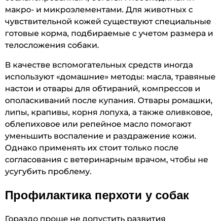
макро- и микроэлементами. Для животных с
чувствительной кожей существуют специальные
готовые корма, подбираемые с учетом размера и
телосложения собаки.
В качестве вспомогательных средств иногда
используют «домашние» методы: масла, травяные
настои и отвары для обтираний, компрессов и
ополаскиваний после купания. Отвары ромашки,
липы, крапивы, корня лопуха, а также оливковое,
облепиховое или репейное масло помогают
уменьшить воспаление и раздражение кожи.
Однако применять их стоит только после
согласования с ветеринарным врачом, чтобы не
усугубить проблему.
Профилактика перхоти у собак
Гораздо проще не допустить развития