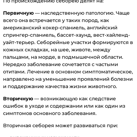
По происхождению себорею делят на:
Первичную
— наследственную патологию. Чаще
всего она встречается у таких пород, как
американский кокер-спаниель, английский
спрингер-спаниель, бассет-хаунд, вест-хайленд-
уайт-терьер. Себорейные участки формируются в
кожных складках, на шее, животе, между
пальцами, на морде, в подмышечной области.
Нередко заболевание сочетается с частыми
отитами. Лечение в основном симптоматическое,
направлено на уменьшение проявлений болезни
и поддержание качества жизни животного.
Вторичную
— возникающую как следствие
ошибок в уходе и содержании или как один из
симптомов основного заболевания.
Вторичная себорея может развиваться при: