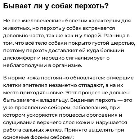
Бывает ли у собак перхоть?
Не все «человеческие» болезни характерны для
животных, но перхоть у собак встречается
довольно часто, так же как и у людей. Разница в
том, что всё тело собаки покрыто густой шерстью,
поэтому перхоть доставляет ей куда больший
дискомфорт и нередко сигнализирует о
неблагополучии в организме.
В норме кожа постоянно обновляется: отмершие
клетки эпителия незаметно отпадают, а на их
место приходят новые. Этот процесс не должен
быть заметен владельцу. Видимая перхоть — это
уже проявление себореи, заболевания, при
котором ускоряются процессы ороговения и
слущивания верхнего слоя кожи и нарушается
работа сальных желез. Принято выделять три
основные формы себореи: