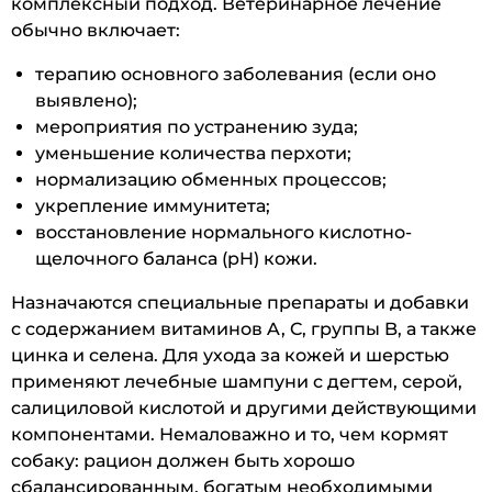
комплексный подход. Ветеринарное лечение
обычно включает:
терапию основного заболевания (если оно
выявлено);
мероприятия по устранению зуда;
уменьшение количества перхоти;
нормализацию обменных процессов;
укрепление иммунитета;
восстановление нормального кислотно-
щелочного баланса (pH) кожи.
Назначаются специальные препараты и добавки
с содержанием витаминов A, C, группы B, а также
цинка и селена. Для ухода за кожей и шерстью
применяют лечебные шампуни с дегтем, серой,
салициловой кислотой и другими действующими
компонентами. Немаловажно и то, чем кормят
собаку: рацион должен быть хорошо
сбалансированным, богатым необходимыми