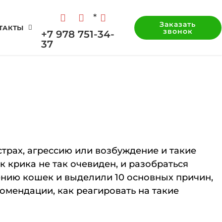
*
Заказать
ТАКТЫ
звонок
+7 978 751-34-
37
страх, агрессию или возбуждение и такие
 крика не так очевиден, и разобраться
ению кошек и выделили 10 основных причин,
омендации, как реагировать на такие