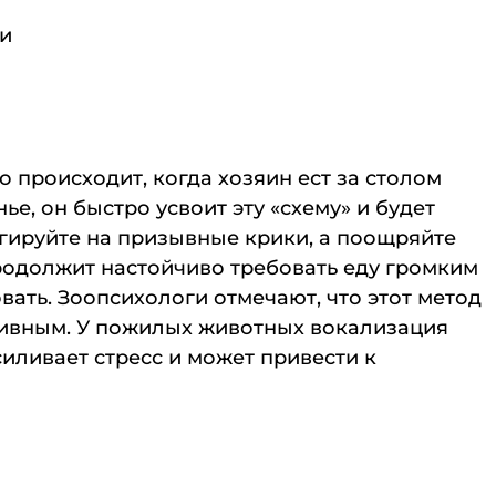
 и
 происходит, когда хозяин ест за столом
е, он быстро усвоит эту «схему» и будет
агируйте на призывные крики, а поощряйте
родолжит настойчиво требовать еду громким
овать. Зоопсихологи отмечают, что этот метод
тивным. У пожилых животных вокализация
иливает стресс и может привести к