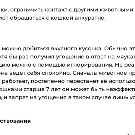
ики, ограничить контакт с другими животными
еют обращаться с кошкой аккуратно.
можно добиться вкусного кусочка. Обычно это
я бы раз получил угощение в ответ на мяукань
уацию можно с помощью игнорирования. Не ре
она ведёт себя спокойно. Сначала животное п
е работает, постепенно перестанет её использ
кошками старше 7 лет он может быть неэффек
и запрет на угощения в таком случае лишь ус
рствования