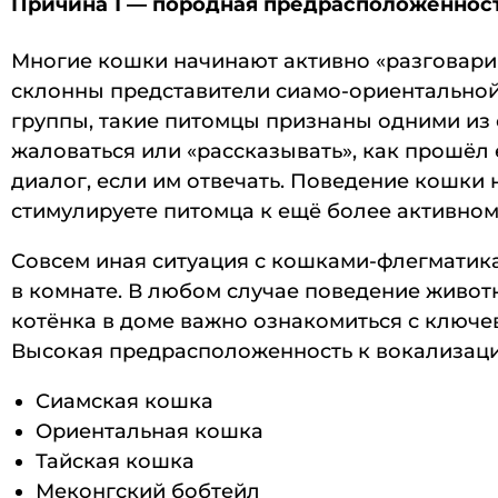
Причина 1 — породная предрасположеннос
Многие кошки начинают активно «разговарива
склонны представители сиамо-ориентально
группы, такие питомцы признаны одними из с
жаловаться или «рассказывать», как прошёл
диалог, если им отвечать. Поведение кошки 
стимулируете питомца к ещё более активно
Совсем иная ситуация с кошками-флегматика
в комнате. В любом случае поведение живот
котёнка в доме важно ознакомиться с ключе
Высокая предрасположенность к вокализаци
Сиамская кошка
Ориентальная кошка
Тайская кошка
Меконгский бобтейл