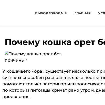
ВЫБОР ГОРОДА
ГЛАВНАЯ
УСЛ
Почему кошка орет б
У кошачьего «ора» существует несколько при
сигналы способен распознать даже неопытный
помогают только ветеринар или зоопсихоло
по которым питомцы кричат рано утром, днё
проявления.