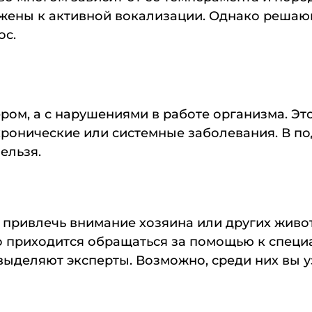
ены к активной вокализации. Однако решающ
ос.
ром, а с нарушениями в работе организма. Это
 хронические или системные заболевания. В п
ельзя.
 привлечь внимание хозяина или других жив
о приходится обращаться за помощью к спец
выделяют эксперты. Возможно, среди них вы 