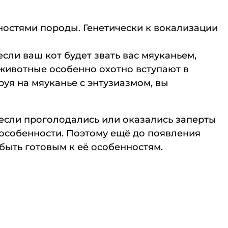
нностями породы. Генетически к вокализации
сли ваш кот будет звать вас мяуканьем,
 животные особенно охотно вступают в
руя на мяуканье с энтузиазмом, вы
если проголодались или оказались заперты
 особенности. Поэтому ещё до появления
ыть готовым к её особенностям.