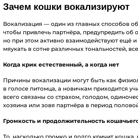
Зачем кошки вокализируют
Вокализация — один из главных способов о
чтобы привлечь партнёра, предупредить об 
но при этом активно взаимодействуют ещё и
мяукать в сотне различных тональностей, в
Когда крик естественный, а когда нет
Причины вокализации могут быть как физио
в голосе питомца, а новичкам приходится у
всего связаны со страхом, голодом, одиноче
хозяина или зовя партнёра в период половой
Громкость и продолжительность кошачьег
То, насколько громко и долго кричит кошка,