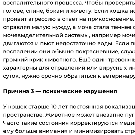
воспалительного процесса. Чтобы проверить
голове, спине, бокам и животу. Если кошка 
проявит агрессию в ответ на прикосновение.
справляя малую нужду, а моча стала темнее
мочевыделительной системы, например моче
двигаются и пьют недостаточно воды. Если п
воспалении они обычно покрасневшие, слух
громкий крик животного. Ещё один тревожн
характерны для отравлений или вирусных и
суток, нужно срочно обратиться к ветеринару
Причина 3 — психические нарушения
У кошек старше 10 лет постоянная вокализа
пространстве. Животное может внезапно пуг
Часто такие состояния корректируются медик
ему больше внимания и минимизировать стр