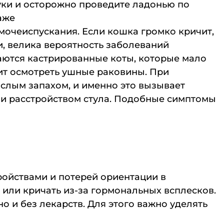
уки и осторожно проведите ладонью по
аже
 мочеиспускания. Если кошка громко кричит,
, велика вероятность заболеваний
аются кастрированные коты, которые мало
оит осмотреть ушные раковины. При
слым запахом, и именно это вызывает
и расстройством стула. Подобные симптомы
ройствами и потерей ориентации в
или кричать из-за гормональных всплесков.
 и без лекарств. Для этого важно уделять