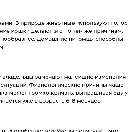
ами. В природе животные используют голос,
ние кошки делают это по тем же причинам,
разнообразнее. Домашние питомцы способны
м.
ые владельцы замечают малейшие изменения
х ситуаций. Физиологические причины чаще
шка может громко кричать, выпрашивая еду у
нается уже в возрасте 6–8 месяцев.
одных особенностей. Учёные отмечают, что