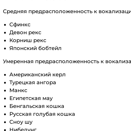
Средняя предрасположенность к вокализаци
Сфинкс
Девон рекс
Корниш рекс
Японский бобтейл
Умеренная предрасположенность к вокализа
Американский керл
Турецкая ангора
Манкс
Египетская мау
Бенгальская кошка
Русская голубая кошка
Сноу шу
Нибелунг