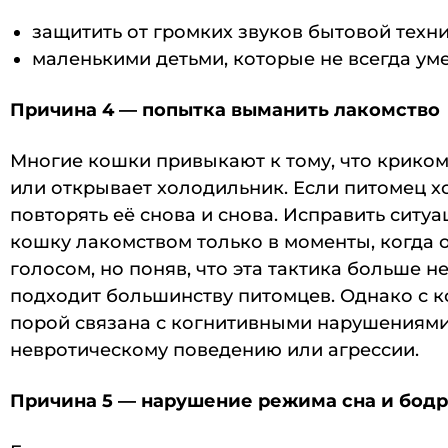
защитить от громких звуков бытовой техн
маленькими детьми, которые не всегда ум
Причина 4 — попытка выманить лакомство
Многие кошки привыкают к тому, что криком 
или открывает холодильник. Если питомец хот
повторять её снова и снова. Исправить сит
кошку лакомством только в моменты, когда 
голосом, но поняв, что эта тактика больше н
подходит большинству питомцев. Однако с 
порой связана с когнитивными нарушениями, 
невротическому поведению или агрессии.
Причина 5 — нарушение режима сна и бод