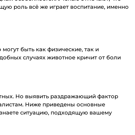
ую роль всё же играет воспитание, именно
 могут быть как физические, так и
одобных случаях животное кричит от боли
отных. Но выявить раздражающий фактор
иалистам. Ниже приведены основные
узнаете ситуацию, подходящую вашему