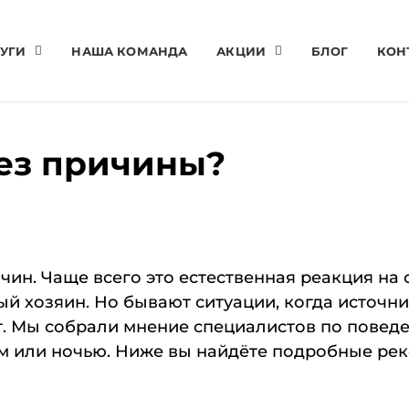
УГИ
НАША КОМАНДА
АКЦИИ
БЛОГ
КОН
ез причины?
чин. Чаще всего это естественная реакция на 
 хозяин. Но бывают ситуации, когда источник
г. Мы собрали мнение специалистов по повед
м или ночью. Ниже вы найдёте подробные рек