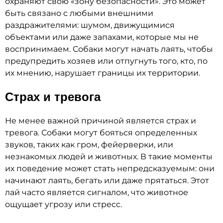
охраняют свою «зону безопасности». Это может
быть связано с любыми внешними
раздражителями: шумом, движущимися
объектами или даже запахами, которые мы не
воспринимаем. Собаки могут начать лаять, чтобы
предупредить хозяев или отпугнуть того, кто, по
их мнению, нарушает границы их территории.
Страх и тревога
Не менее важной причиной является страх и
тревога. Собаки могут бояться определенных
звуков, таких как гром, фейерверки, или
незнакомых людей и животных. В такие моменты
их поведение может стать непредсказуемым: они
начинают лаять, бегать или даже прятаться. Этот
лай часто является сигналом, что животное
ощущает угрозу или стресс.