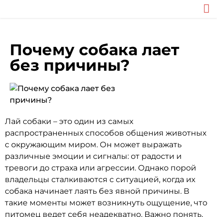
Почему собака лает
без причины?
Лай собаки – это один из самых
распространенных способов общения животных
с окружающим миром. Он может выражать
различные эмоции и сигналы: от радости и
тревоги до страха или агрессии. Однако порой
владельцы сталкиваются с ситуацией, когда их
собака начинает лаять без явной причины. В
такие моменты может возникнуть ощущение, что
питомец ведет себя неадекватно. Важно понять,