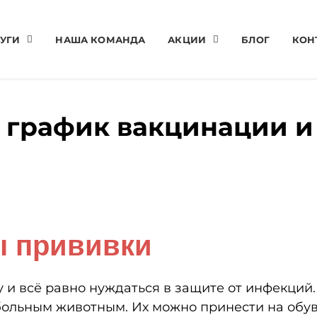
УГИ
НАША КОМАНДА
АКЦИИ
БЛОГ
КОН
: график вакцинации 
ы прививки
 и всё равно нуждаться в защите от инфекций. 
больным животным. Их можно принести на обуви