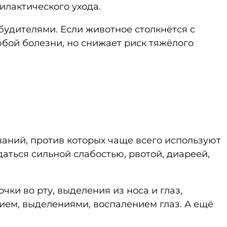
илактического ухода.
удителями. Если животное столкнётся с
бой болезни, но снижает риск тяжёлого
аний, против которых чаще всего используют
аться сильной слабостью, рвотой, диареей,
ки во рту, выделения из носа и глаз,
нием, выделениями, воспалением глаз. А ещё