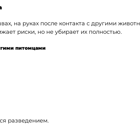
а
вах, на руках после контакта с другими животн
ижает риски, но не убирает их полностью.
ругими питомцами
ся разведением.