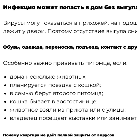
Инфекция может попасть в дом без выгул
Вирусы могут оказаться в прихожей, на подош
лежит у двери. Поэтому отсутствие выгула сн
Обувь, одежда, переноска, подъезд, контакт с д
Особенно важно прививать питомца, если:
дома несколько животных;
планируется поездка с кошкой;
в семью берут второго питомца;
кошка бывает в зоогостинице;
животное взяли из приюта или с улицы;
владелец посещает выставки или занимает
Почему квартира не даёт полной защиты от вирусов