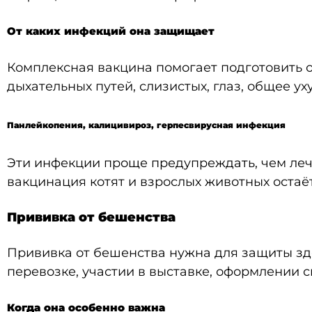
От каких инфекций она защищает
Комплексная вакцина помогает подготовить о
дыхательных путей, слизистых, глаз, общее у
Панлейкопения, калицивироз, герпесвирусная инфекция
Эти инфекции проще предупреждать, чем леч
вакцинация котят и взрослых животных остаё
Прививка от бешенства
Прививка от бешенства нужна для защиты здо
перевозке, участии в выставке, оформлении с
Когда она особенно важна