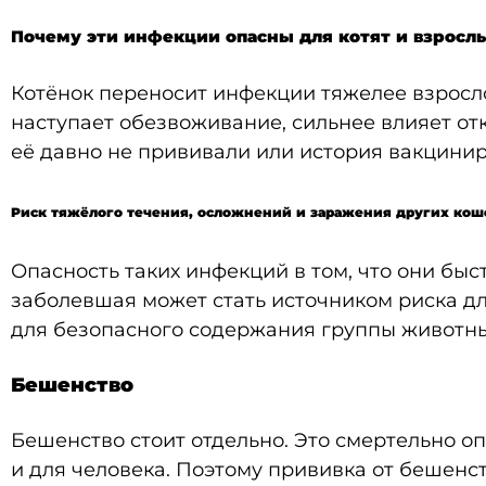
Почему эти инфекции опасны для котят и взрос
Котёнок переносит инфекции тяжелее взросл
наступает обезвоживание, сильнее влияет от
её давно не прививали или история вакцини
Риск тяжёлого течения, осложнений и заражения других кош
Опасность таких инфекций в том, что они бы
заболевшая может стать источником риска дл
для безопасного содержания группы животны
Бешенство
Бешенство стоит отдельно. Это смертельно оп
и для человека. Поэтому прививка от бешенс