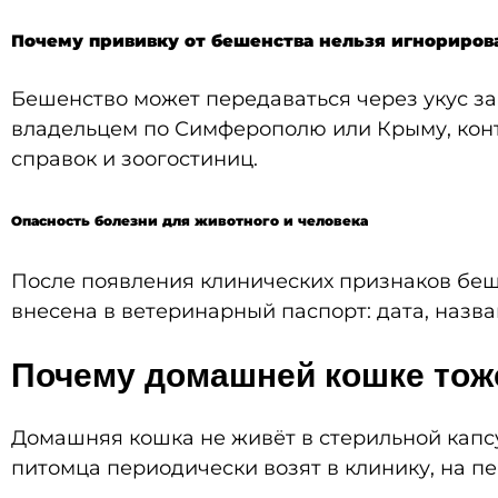
Почему прививку от бешенства нельзя игнориров
Бешенство может передаваться через укус зар
владельцем по Симферополю или Крыму, конта
справок и зоогостиниц.
Опасность болезни для животного и человека
После появления клинических признаков беш
внесена в ветеринарный паспорт: дата, назва
Почему домашней кошке тож
Домашняя кошка не живёт в стерильной капсул
питомца периодически возят в клинику, на пе