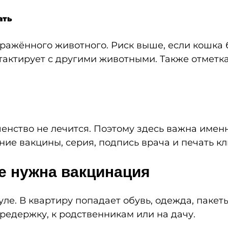
ать
ажённого животного. Риск выше, если кошка б
ктирует с другими животными. Также отметка 
енство не лечится. Поэтому здесь важна имен
ние вакцины, серия, подпись врача и печать кл
е нужна вакцинация
е. В квартиру попадает обувь, одежда, пакеты
редержку, к родственникам или на дачу.