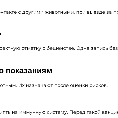
нтакте с другими животными, при выезде за п
и
ектную отметку о бешенстве. Одна запись без
о показаниям
тным. Их назначают после оценки рисков.
иять на иммунную систему. Перед такой вакц