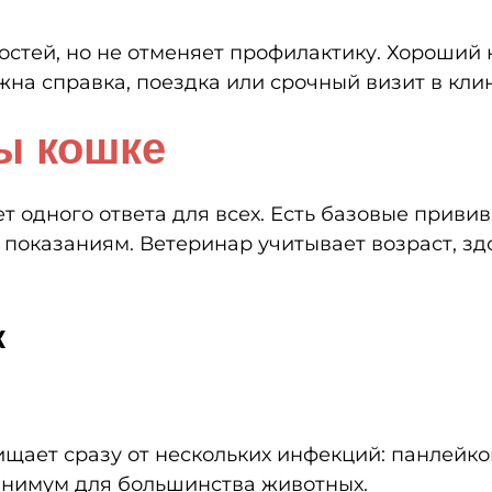
остей, но не отменяет профилактику. Хороший
жна справка, поездка или срочный визит в кли
ы кошке
ет одного ответа для всех. Есть базовые прив
показаниям. Ветеринар учитывает возраст, здо
к
щает сразу от нескольких инфекций: панлейко
инимум для большинства животных.