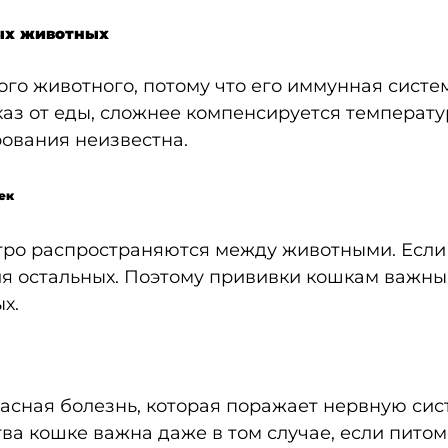
лых животных
ого животного, потому что его иммунная сист
каз от еды, сложнее компенсируется температу
рования неизвестна.
ек
стро распространяются между животными. Если
я остальных. Поэтому прививки кошкам важны 
х.
асная болезнь, которая поражает нервную сист
тва кошке важна даже в том случае, если пит