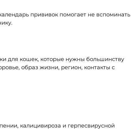
 календарь прививок помогает не вспоминать
нику.
ивки для кошек, которые нужны большинству
ровье, образ жизни, регион, контакты с
пении, калицивироза и герпесвирусной