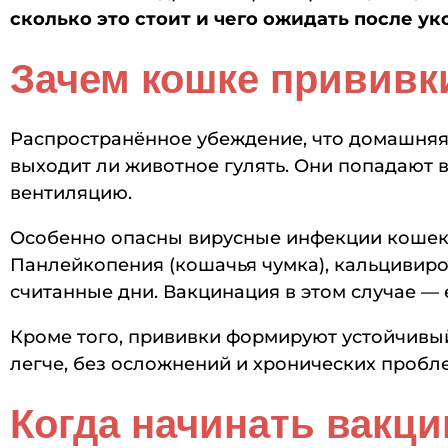
сколько это стоит и чего ожидать после ук
Зачем кошке прививки
Распространённое убеждение, что домашняя
выходит ли животное гулять. Они попадают в
вентиляцию.
Особенно опасны вирусные инфекции кошек, 
Панлейкопения (кошачья чумка), кальцивироз
считанные дни. Вакцинация в этом случае — 
Кроме того, прививки формируют устойчивы
легче, без осложнений и хронических пробл
Когда начинать вакци