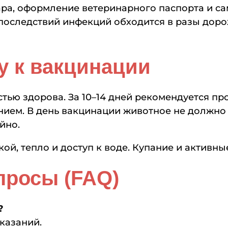
ара, оформление ветеринарного паспорта и са
 последствий инфекций обходится в разы доро
у к вакцинации
ью здорова. За 10–14 дней рекомендуется про
нием. В день вакцинации животное не должно 
йно.
й, тепло и доступ к воде. Купание и активн
просы (FAQ)
?
оказаний.