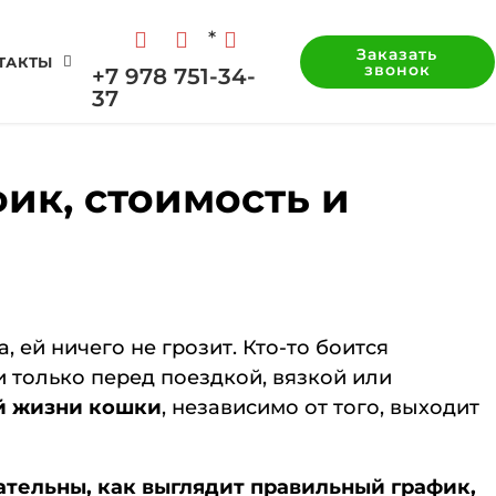
*
Заказать
ТАКТЫ
звонок
+7 978 751-34-
37
ик, стоимость и
 ей ничего не грозит. Кто-то боится
 только перед поездкой, вязкой или
й жизни кошки
, независимо от того, выходит
ательны, как выглядит правильный график,