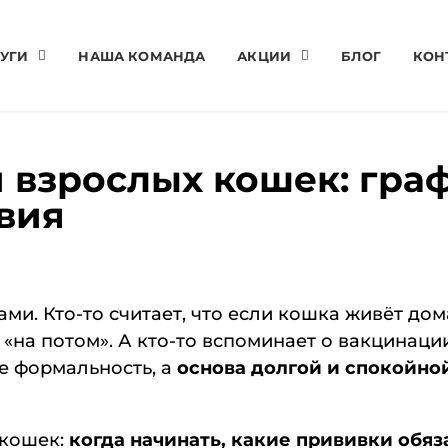
УГИ
НАША КОМАНДА
АКЦИИ
БЛОГ
КОН
 взрослых кошек: граф
вия
. Кто-то считает, что если кошка живёт дома,
на потом». А кто-то вспоминает о вакцинации
е формальность, а
основа долгой и спокойно
 кошек:
когда начинать, какие прививки обяз