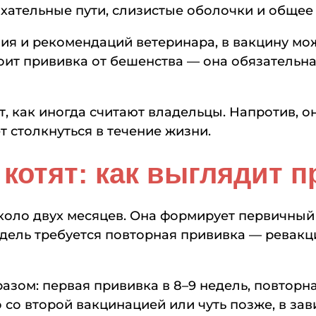
ательные пути, слизистые оболочки и общее 
ния и рекомендаций ветеринара, в вакцину м
оит прививка от бешенства — она обязательна
т, как иногда считают владельцы. Напротив, 
т столкнуться в течение жизни.
котят: как выглядит 
коло двух месяцев. Она формирует первичный
дель требуется повторная прививка — ревакци
зом: первая прививка в 8–9 недель, повторна
со второй вакцинацией или чуть позже, в за