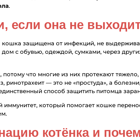
ола
.
, если она не выходит
 кошка защищена от инфекций, не выдерживае
 дом с обувью, одеждой, сумками, через други
потому что многие из них протекают тяжело, 
, ринотрахеит — это не «простуда», а болезни
единственный способ защитить питомца заране
й иммунитет, который помогает кошке перен
ем.
нацию котёнка и почем