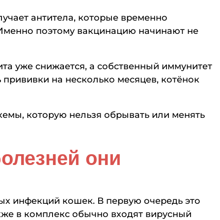
лучает антитела, которые временно
 Именно поэтому вакцинацию начинают не
ита уже снижается, а собственный иммунитет
ь прививки на несколько месяцев, котёнок
хемы, которую нельзя обрывать или менять
болезней они
ых инфекций кошек. В первую очередь это
кже в комплекс обычно входят вирусный