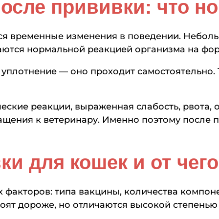
сле прививки: что нор
ся временные изменения в поведении. Неболь
таются нормальной реакцией организма на фо
 уплотнение — оно проходит самостоятельно.
ские реакции, выраженная слабость, рвота, 
ащения к ветеринару. Именно поэтому после 
ки для кошек и от чего
 факторов: типа вакцины, количества компоне
ят дороже, но отличаются высокой степенью