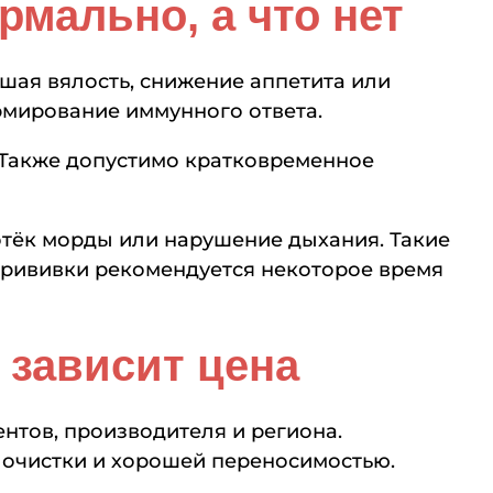
мально, а что нет
шая вялость, снижение аппетита или
рмирование иммунного ответа.
 Также допустимо кратковременное
отёк морды или нарушение дыхания. Такие
прививки рекомендуется некоторое время
 зависит цена
нтов, производителя и региона.
 очистки и хорошей переносимостью.