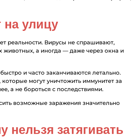
 на улицу
т реальности. Вирусы не спрашивают,
х животных, а иногда — даже через окна и
быстро и часто заканчиваются летально.
, которые могут уничтожить иммунитет за
е, а не бороться с последствиями.
осить возможные заражения значительно
у нельзя затягивать