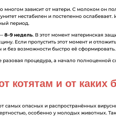
о многом зависит от матери. С молоком он по
унитет нестабилен и постепенно ослабевает.
ный период.
 —
8–9 недель
. В этот момент материнская защ
цину. Если пропустить этот момент и отложит
ы и без возможности быстро её сформировать.
е разовая процедура, а начало полноценной с
т котятам и от каких 
от самых опасных и распространённых вирусн
ертностью, особенно у молодых животных. Та