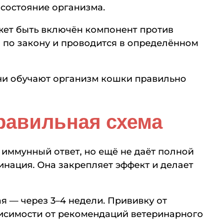
состояние организма.
ожет быть включён компонент против
 по закону и проводится в определённом
они обучают организм кошки правильно
правильная схема
 иммунный ответ, но ещё не даёт полной
нация. Она закрепляет эффект и делает
я — через 3–4 недели. Прививку от
висимости от рекомендаций ветеринарного