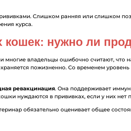
рививками. Слишком ранняя или слишком поз
ения курса.
 кошек: нужно ли про
 многие владельцы ошибочно считают, что на
храняется пожизненно. Со временем уровень 
дная ревакцинация
. Она поддерживает иммун
ошки нуждаются в прививках, если у них нет 
теринар обязательно оценивает общее состоя