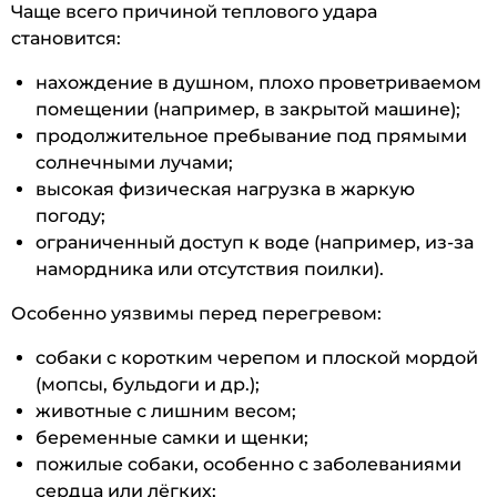
Чаще всего причиной теплового удара
становится:
нахождение в душном, плохо проветриваемом
помещении (например, в закрытой машине);
продолжительное пребывание под прямыми
солнечными лучами;
высокая физическая нагрузка в жаркую
погоду;
ограниченный доступ к воде (например, из-за
намордника или отсутствия поилки).
Особенно уязвимы перед перегревом:
собаки с коротким черепом и плоской мордой
(мопсы, бульдоги и др.);
животные с лишним весом;
беременные самки и щенки;
пожилые собаки, особенно с заболеваниями
сердца или лёгких;