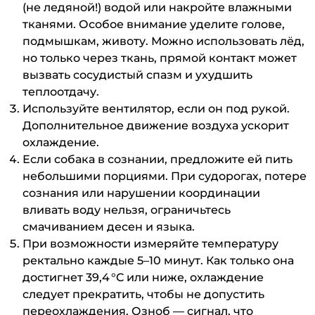
(не ледяной!) водой или накройте влажными
тканями. Особое внимание уделите голове,
подмышкам, животу. Можно использовать лёд,
но только через ткань, прямой контакт может
вызвать сосудистый спазм и ухудшить
теплоотдачу.
Используйте вентилятор, если он под рукой.
Дополнительное движение воздуха ускорит
охлаждение.
Если собака в сознании, предложите ей пить
небольшими порциями. При судорогах, потере
сознания или нарушении координации
вливать воду нельзя, ограничьтесь
смачиванием десен и языка.
При возможности измеряйте температуру
ректально каждые 5–10 минут. Как только она
достигнет 39,4 °C или ниже, охлаждение
следует прекратить, чтобы не допустить
переохлаждения. Озноб — сигнал, что