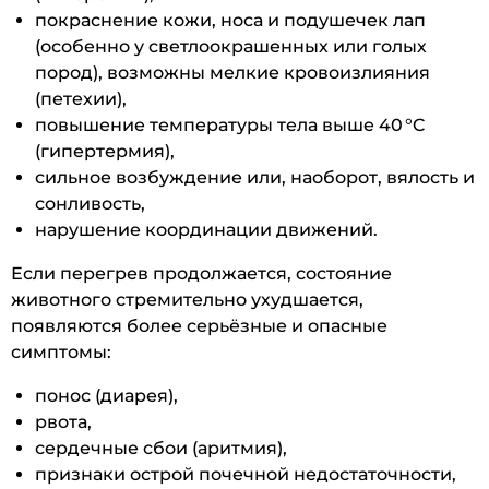
покраснение кожи, носа и подушечек лап
(особенно у светлоокрашенных или голых
пород), возможны мелкие кровоизлияния
(петехии),
повышение температуры тела выше 40 °C
(гипертермия),
сильное возбуждение или, наоборот, вялость и
сонливость,
нарушение координации движений.
Если перегрев продолжается, состояние
животного стремительно ухудшается,
появляются более серьёзные и опасные
симптомы:
понос (диарея),
рвота,
сердечные сбои (аритмия),
признаки острой почечной недостаточности,