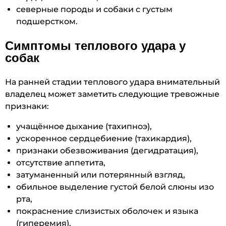
северные породы и собаки с густым
подшерстком.
Симптомы теплового удара у
собак
На ранней стадии теплового удара внимательный
владелец может заметить следующие тревожные
признаки:
учащённое дыхание (тахипноэ),
ускоренное сердцебиение (тахикардия),
признаки обезвоживания (дегидратация),
отсутствие аппетита,
затуманенный или потерянный взгляд,
обильное выделение густой белой слюны изо
рта,
покраснение слизистых оболочек и языка
(гиперемия),