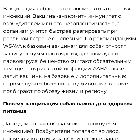
Вакцинация собак — это профилактика опасных
инфекций. Вакцина «знакомит» иммунитет с
возбудителем или его безопасной частью, а
организм учится быстрее реагировать при
реальной встрече с болезнью. По рекомендациям
WSAVA к базовым вакцинам для собак относят
защиту от чумы плотоядных, аденовируса и
парвовируса; бешенство считают обязательным
там, где есть риск этой инфекции. AAHA также
делит вакцины на базовые и дополнительные:
первые нужны большинству животных, вторые
подбирают по образу жизни и региону.
Почему вакцинация собак важна для здоровья
питомца
Даже домашняя собака может столкнуться с
инфекцией. Возбудители попадают во двор,
подъезд и квартиру на обуви, одежде, лапах