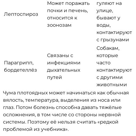
Может поражать
гуляют на
почки и печень,
улице,
Лептоспироз
относится к
бывают у
зоонозам
воды,
контактируют
с грызунами
Собакам,
Связаны с
которые
Парагрипп,
инфекциями
часто
бордетеллёз
дыхательных
контактируют
путей
с другими
животными
Чума плотоядных может начинаться как обычная
вялость, температура, выделения из носа или
глаз. Потом болезнь способна давать тяжёлые
осложнения, в том числе со стороны нервной
системы. Поэтому её нельзя считать «редкой
проблемой из учебника».