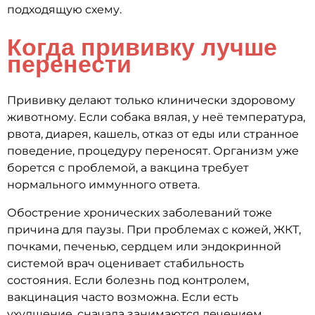
подходящую схему.
Когда прививку лучше
перенести
Прививку делают только клинически здоровому
животному. Если собака вялая, у неё температура,
рвота, диарея, кашель, отказ от еды или странное
поведение, процедуру переносят. Организм уже
борется с проблемой, а вакцина требует
нормального иммунного ответа.
Обострение хронических заболеваний тоже
причина для паузы. При проблемах с кожей, ЖКТ,
почками, печенью, сердцем или эндокринной
системой врач оценивает стабильность
состояния. Если болезнь под контролем,
вакцинация часто возможна. Если есть
ухудшение, сначала занимаются лечением.