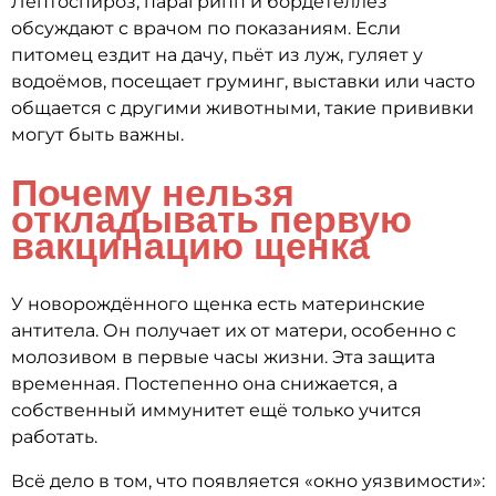
Лептоспироз, парагрипп и бордетеллёз
обсуждают с врачом по показаниям. Если
питомец ездит на дачу, пьёт из луж, гуляет у
водоёмов, посещает груминг, выставки или часто
общается с другими животными, такие прививки
могут быть важны.
Почему нельзя
откладывать первую
вакцинацию щенка
У новорождённого щенка есть материнские
антитела. Он получает их от матери, особенно с
молозивом в первые часы жизни. Эта защита
временная. Постепенно она снижается, а
собственный иммунитет ещё только учится
работать.
Всё дело в том, что появляется «окно уязвимости»: