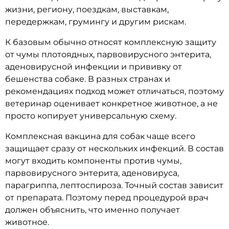
жизни, региону, поездкам, выставкам,
передержкам, грумингу и другим рискам.
К базовым обычно относят комплексную защиту
от чумы плотоядных, парвовирусного энтерита,
аденовирусной инфекции и прививку от
бешенства собаке. В разных странах и
рекомендациях подход может отличаться, поэтому
ветеринар оценивает конкретное животное, а не
просто копирует универсальную схему.
Комплексная вакцина для собак чаще всего
защищает сразу от нескольких инфекций. В состав
могут входить компоненты против чумы,
парвовирусного энтерита, аденовируса,
парагриппа, лептоспироза. Точный состав зависит
от препарата. Поэтому перед процедурой врач
должен объяснить, что именно получает
животное.