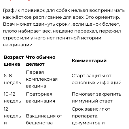
График прививок для собак нельзя воспринимать
как жёсткое расписание для всех. Это ориентир.
Врач может сдвинуть сроки, если щенок болеет,
плохо набирает вес, недавно переехал, пережил
стресс или у него нет понятной истории
вакцинации.
Возраст
Что обычно
Комментарий
щенка
делают
Первая
6–8
Старт защиты от
комплексная
недель
основных инфекций
вакцина
10–12
Повторная
Помогает закрепить
недель
вакцинация
иммунный ответ
12
Срок зависит от
недель
Вакцинация от
препарата,
и
бешенства
документов и