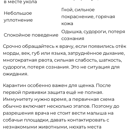
в месте укола
Гной, сильное
Небольшое
покраснение, горячая
уплотнение
кожа
Одышка, судороги, потеря
Спокойное поведение
сознания
Срочно обращайтесь к врачу, если появились отёк
морды, век, губ или языка, затруднённое дыхание,
многократная рвота, сильная слабость, шаткость,
судороги, потеря сознания. Это не ситуация для
ожидания.
Карантин особенно важен для щенка. После
первой прививки защита ещё не полная.
Иммунитету нужно время, а первичная схема
обычно включает несколько этапов. Поэтому до
разрешения врача не стоит вести малыша на
собачьи площадки, давать контактировать с
незнакомыми животными, нюхать места