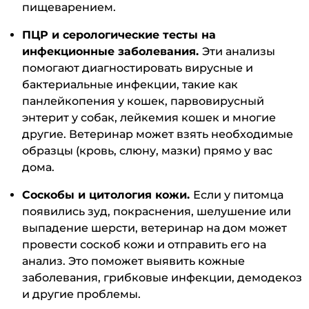
пищеварением.
ПЦР и серологические тесты на
инфекционные заболевания.
Эти анализы
помогают диагностировать вирусные и
бактериальные инфекции, такие как
панлейкопения у кошек, парвовирусный
энтерит у собак, лейкемия кошек и многие
другие. Ветеринар может взять необходимые
образцы (кровь, слюну, мазки) прямо у вас
дома.
Соскобы и цитология кожи.
Если у питомца
появились зуд, покраснения, шелушение или
выпадение шерсти, ветеринар на дом может
провести соскоб кожи и отправить его на
анализ. Это поможет выявить кожные
заболевания, грибковые инфекции, демодекоз
и другие проблемы.