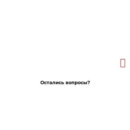
Остались вопросы?
Оставьте контакты
и мы свяжемся с вами