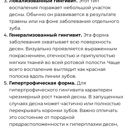
Локализованный гингивит.
Этот тип
воспаления поражает небольшой участок
десны. Обычно он развивается в результате
травмы или на фоне заболевания отдельного
зуба.
Генерализованный гингивит.
Эта форма
заболевания охватывает всю поверхность
десен. Визуально проявляется выраженным
покраснением, отечностью и припухлостью
мягких тканей во всей ротовой полости. Чаще
всего воспаление выглядит как красная
полоска вдоль линии зубов.
Гипертрофическая форма.
Для
гипертрофического гингивита характерен
чрезмерный рост тканей десны. В запущенных
случаях десна может частично или полностью
перекрывать коронки зубов. Важно отличать
это состояние от породной
предрасположенности к гиперплазии десен,