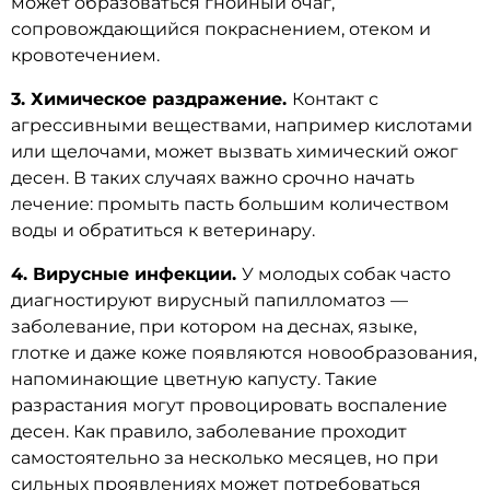
может образоваться гнойный очаг,
сопровождающийся покраснением, отеком и
кровотечением.
3. Химическое раздражение.
Контакт с
агрессивными веществами, например кислотами
или щелочами, может вызвать химический ожог
десен. В таких случаях важно срочно начать
лечение: промыть пасть большим количеством
воды и обратиться к ветеринару.
4. Вирусные инфекции.
У молодых собак часто
диагностируют вирусный папилломатоз —
заболевание, при котором на деснах, языке,
глотке и даже коже появляются новообразования,
напоминающие цветную капусту. Такие
разрастания могут провоцировать воспаление
десен. Как правило, заболевание проходит
самостоятельно за несколько месяцев, но при
сильных проявлениях может потребоваться