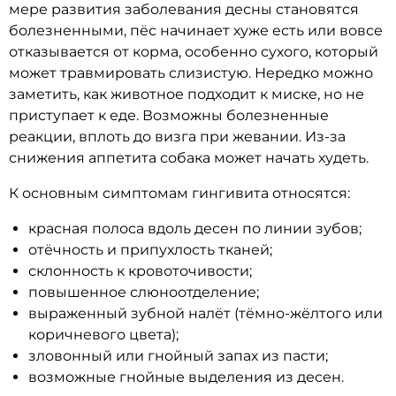
мере развития заболевания десны становятся
болезненными, пёс начинает хуже есть или вовсе
отказывается от корма, особенно сухого, который
может травмировать слизистую. Нередко можно
заметить, как животное подходит к миске, но не
приступает к еде. Возможны болезненные
реакции, вплоть до визга при жевании. Из-за
снижения аппетита собака может начать худеть.
К основным симптомам гингивита относятся:
красная полоса вдоль десен по линии зубов;
отёчность и припухлость тканей;
склонность к кровоточивости;
повышенное слюноотделение;
выраженный зубной налёт (тёмно-жёлтого или
коричневого цвета);
зловонный или гнойный запах из пасти;
возможные гнойные выделения из десен.