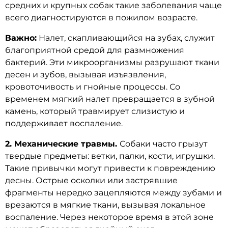
средних и крупных собак такие заболевания чаще
всего диагностируются в пожилом возрасте.
Важно:
Налет, скапливающийся на зубах, служит
благоприятной средой для размножения
бактерий. Эти микроорганизмы разрушают ткани
десен и зубов, вызывая изъязвления,
кровоточивость и гнойные процессы. Со
временем мягкий налет превращается в зубной
камень, который травмирует слизистую и
поддерживает воспаление.
2. Механические травмы.
Собаки часто грызут
твердые предметы: ветки, палки, кости, игрушки.
Такие привычки могут привести к повреждению
десны. Острые осколки или застрявшие
фрагменты нередко зацепляются между зубами и
врезаются в мягкие ткани, вызывая локальное
воспаление. Через некоторое время в этой зоне