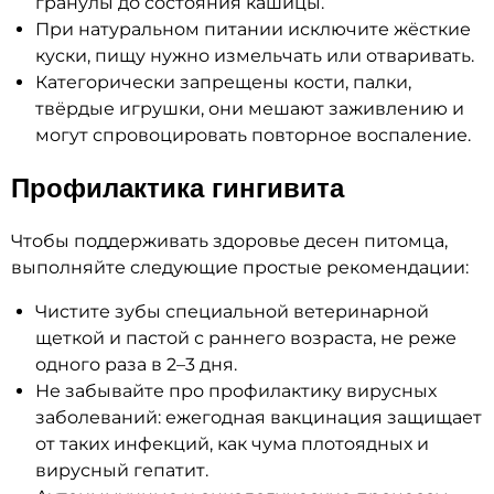
гранулы до состояния кашицы.
При натуральном питании исключите жёсткие
куски, пищу нужно измельчать или отваривать.
Категорически запрещены кости, палки,
твёрдые игрушки, они мешают заживлению и
могут спровоцировать повторное воспаление.
Профилактика гингивита
Чтобы поддерживать здоровье десен питомца,
выполняйте следующие простые рекомендации:
Чистите зубы специальной ветеринарной
щеткой и пастой с раннего возраста, не реже
одного раза в 2–3 дня.
Не забывайте про профилактику вирусных
заболеваний: ежегодная вакцинация защищает
от таких инфекций, как чума плотоядных и
вирусный гепатит.