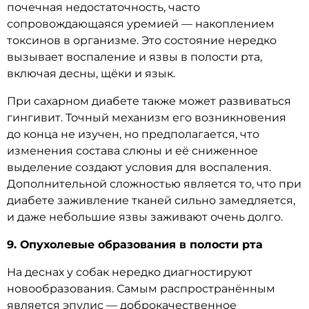
почечная недостаточность, часто
сопровождающаяся уремией — накоплением
токсинов в организме. Это состояние нередко
вызывает воспаление и язвы в полости рта,
включая десны, щёки и язык.
При сахарном диабете также может развиваться
гингивит. Точный механизм его возникновения
до конца не изучен, но предполагается, что
изменения состава слюны и её сниженное
выделение создают условия для воспаления.
Дополнительной сложностью является то, что при
диабете заживление тканей сильно замедляется,
и даже небольшие язвы заживают очень долго.
9. Опухолевые образования в полости рта
На деснах у собак нередко диагностируют
новообразования. Самым распространённым
является эпулис — доброкачественное