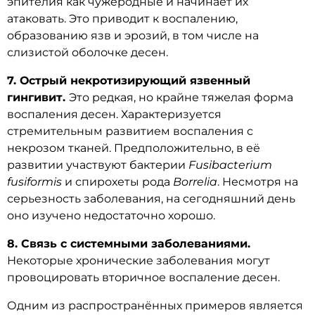
эпителия как чужеродные и начинает их
атаковать. Это приводит к воспалению,
образованию язв и эрозий, в том числе на
слизистой оболочке десен.
7. Острый некротизирующий язвенный
гингивит.
Это редкая, но крайне тяжелая форма
воспаления десен. Характеризуется
стремительным развитием воспаления с
некрозом тканей. Предположительно, в её
развитии участвуют бактерии
Fusibacterium
fusiformis
и спирохеты рода
Borrelia
. Несмотря на
серьезность заболевания, на сегодняшний день
оно изучено недостаточно хорошо.
8. Связь с системными заболеваниями.
Некоторые хронические заболевания могут
провоцировать вторичное воспаление десен.
Одним из распространённых примеров является