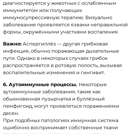
диагностируется у животных с ослабленным
иммунитетом или получающих
иммуносупрессивную терапию. Визуально
заболевание проявляется язвами неправильной
формы, окружёнными участками воспаления.
Важно:
Аспергиллёз — другая грибковая
инфекция, обычно поражающая дыхательные
пути. Однако в некоторых случаях грибок
распространяется в ротовую полость, вызывая
воспалительные изменения и гингивит.
6. Аутоиммунные процессы.
Некоторые
аутоиммунные заболевания, такие как
обыкновенная пузырчатка и буллёзный
пемфигоид, могут проявляться поражениями
десен.
При подобных патологиях иммунная система
ошибочно воспринимает собственные ткани