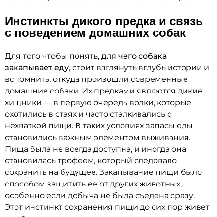
Инстинкты дикого предка и связь
с поведением домашних собак
Для того чтобы понять,
для чего собака
закапывает еду
, стоит взглянуть вглубь истории и
вспомнить, откуда произошли современные
домашние собаки. Их предками являются дикие
хищники — в первую очередь волки, которые
охотились в стаях и часто сталкивались с
нехваткой пищи. В таких условиях запасы еды
становились важным элементом выживания.
Пища была не всегда доступна, и иногда она
становилась трофеем, который следовало
сохранить на будущее. Закапывание пищи было
способом защитить ее от других животных,
особенно если добыча не была съедена сразу.
Этот инстинкт сохранения пищи до сих пор живет