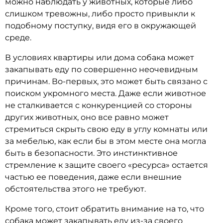
можно наблюдать у животных, которые либо
слишком тревожны, либо просто привыкли к
подобному поступку, видя его в окружающей
среде.
В условиях квартиры или дома собака может
закапывать еду по совершенно неочевидным
причинам. Во-первых, это может быть связано с
поиском укромного места. Даже если животное
не сталкивается с конкуренцией со стороны
других животных, оно все равно может
стремиться скрыть свою еду в углу комнаты или
за мебелью, как если бы в этом месте она могла
быть в безопасности. Это инстинктивное
стремление к защите своего «ресурса» остается
частью ее поведения, даже если внешние
обстоятельства этого не требуют.
Кроме того, стоит обратить внимание на то, что
собака может закапывать еду из-за своего