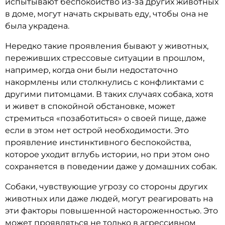
испытывают беспокойство из-за других животных
в доме, могут начать скрывать еду, чтобы она не
была украдена.
Нередко такие проявления бывают у животных,
переживших стрессовые ситуации в прошлом,
например, когда они были недостаточно
накормлены или столкнулись с конфликтами с
другими питомцами. В таких случаях собака, хотя
и живет в спокойной обстановке, может
стремиться «позаботиться» о своей пище, даже
если в этом нет острой необходимости. Это
проявление инстинктивного беспокойства,
которое уходит вглубь истории, но при этом оно
сохраняется в поведении даже у домашних собак.
Собаки, чувствующие угрозу со стороны других
животных или даже людей, могут реагировать на
эти факторы повышенной настороженностью. Это
может проявляться не только в агрессивном