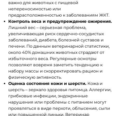
важно для животных с пищевой
непереносимостью или
предрасположенностью к заболеваниям ЖКТ.
Контроль веса и предупреждение ожирения.
Лишний вес – серьезная проблема,
увеличивающая риск сердечно-сосудистых
заболеваний, диабета, болезней суставов и
печени. По данным ветеринарной статистики,
около 40% домашних животных страдают от
избыточного веса. Регулярные осмотры
позволяют вовремя заметить тенденцию к
набору массы и скорректировать рацион и
физическую активность.
Оценка состояния кожи и шерсти.
Кожа и
шерсть – зеркало здоровья питомца. Аллергии,
грибковые инфекции, эндокринные
нарушения или проблемы с питанием могут
проявляться в виде перхоти, облысения, сыпи
или повышенной линьки. Ветеринар